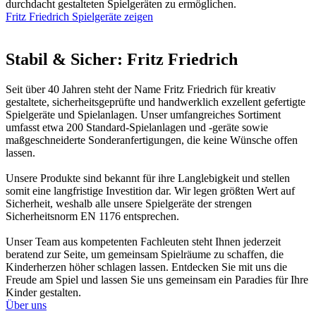
durchdacht gestalteten Spielgeräten zu ermöglichen.
Fritz Friedrich Spiel­ge­räte zeigen
Stabil & Sicher: Fritz Friedrich
Seit über 40 Jahren steht der Name Fritz Friedrich für kreativ
gestaltete, sicherheitsgeprüfte und handwerklich exzellent gefertigte
Spielgeräte und Spielanlagen. Unser umfangreiches Sortiment
umfasst etwa 200 Standard-Spielanlagen und -geräte sowie
maßgeschneiderte Sonderanfertigungen, die keine Wünsche offen
lassen.
Unsere Produkte sind bekannt für ihre Langlebigkeit und stellen
somit eine langfristige Investition dar. Wir legen größten Wert auf
Sicherheit, weshalb alle unsere Spielgeräte der strengen
Sicherheitsnorm EN 1176 entsprechen.
Unser Team aus kompetenten Fachleuten steht Ihnen jederzeit
beratend zur Seite, um gemeinsam Spielräume zu schaffen, die
Kinderherzen höher schlagen lassen. Entdecken Sie mit uns die
Freude am Spiel und lassen Sie uns gemeinsam ein Paradies für Ihre
Kinder gestalten.
Über uns