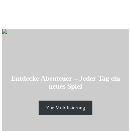
Entdecke Abenteuer – Jeder Tag ein
neues Spiel
Zur Mobilisierung