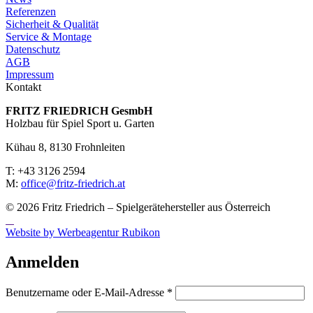
Referenzen
Sicherheit & Qualität
Service & Montage
Datenschutz
AGB
Impressum
Kontakt
FRITZ FRIED­RICH GesmbH
Holzbau für Spiel Sport u. Garten
Kühau 8, 8130 Frohn­leiten
T: +43 3126 2594
M:
office@fritz-fried­rich.at
© 2026 Fritz Friedrich – Spielgerätehersteller aus Österreich
Website by Werbeagentur Rubikon
Anmelden
Erforderlich
Benutzername oder E-Mail-Adresse
*