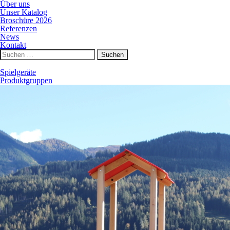
Über uns
Unser Katalog
Broschüre 2026
Referenzen
News
Kontakt
Suchen
nach:
Spielgeräte
Produktgruppen