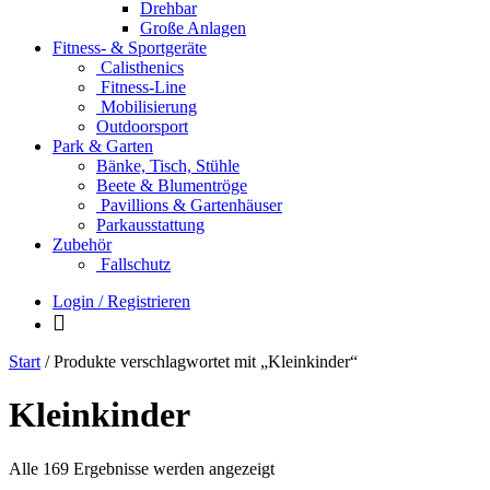
Drehbar
Große Anlagen
Fitness- & Sportgeräte
Calisthenics
Fitness-Line
Mobilisierung
Outdoorsport
Park & Garten
Bänke, Tisch, Stühle
Beete & Blumentröge
Pavillions & Gartenhäuser
Parkausstattung
Zubehör
Fallschutz
Login / Registrieren
Start
/ Produkte verschlagwortet mit „Kleinkinder“
Kleinkinder
Alle 169 Ergebnisse werden angezeigt