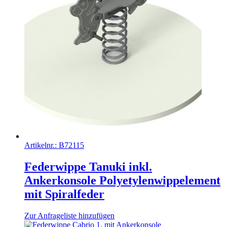
Artikelnr.:
B72115
Federwippe Tanuki inkl.
Ankerkonsole Polyetylenwippelement
mit Spiralfeder
Zur Anfrageliste hinzufügen