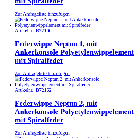
mit Spiralfeder
Zur Anfrageliste hinzufügen
Artikelnr.:
B72160
Federwippe Neptun 1, mit
Ankerkonsole Polyetylenwippelement
mit Spiralfeder
Zur Anfrageliste hinzufügen
Artikelnr.:
B72162
Federwippe Neptun 2, mit
Ankerkonsole Polyetylenwippelement
mit Spiralfeder
Zur Anfrageliste hinzufügen