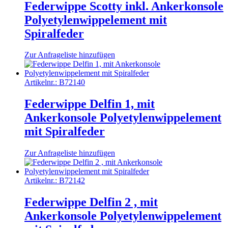
Federwippe Scotty inkl. Ankerkonsole
Polyetylenwippelement mit
Spiralfeder
Zur Anfrageliste hinzufügen
Artikelnr.:
B72140
Federwippe Delfin 1, mit
Ankerkonsole Polyetylenwippelement
mit Spiralfeder
Zur Anfrageliste hinzufügen
Artikelnr.:
B72142
Federwippe Delfin 2 , mit
Ankerkonsole Polyetylenwippelement