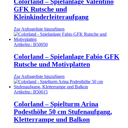
Colorland – Spielanlage Valentino
GFK Rutsche und
Kleinkinderleiteraufgang
Zur Anfrageliste hinzufügen
Artikelnr.:
B50050
Colorland – Spielanlage Fabio GFK
Rutsche und Motivplatten
Zur Anfrageliste hinzufügen
Artikelnr.:
B50015
Colorland – Spielturm Arina
Podesthöhe 50 cm Stufenaufgang,
Kletterrampe und Balkon