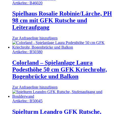
Artikelnr.:
B46020
Spielhaus Rosalie Robinie/Lärche, PH
98 cm mit GFK Rutsche und
Leiteraufgang
Zur Anfrageliste hinzufügen
Artikelnr.:
B50380
Colorland – Spielanlage Laura
Podesthöhe 50 cm GFK Kriechrohr,
Bogenbrücke und Balkon
Zur Anfrageliste hinzufügen
Artikelnr.:
B50045
Spielturm Leandro GFK Rutsche,