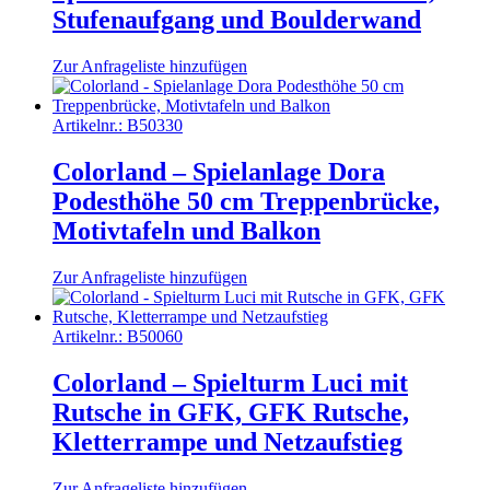
Stufenaufgang und Boulderwand
Zur Anfrageliste hinzufügen
Artikelnr.:
B50330
Colorland – Spielanlage Dora
Podesthöhe 50 cm Treppenbrücke,
Motivtafeln und Balkon
Zur Anfrageliste hinzufügen
Artikelnr.:
B50060
Colorland – Spielturm Luci mit
Rutsche in GFK, GFK Rutsche,
Kletterrampe und Netzaufstieg
Zur Anfrageliste hinzufügen