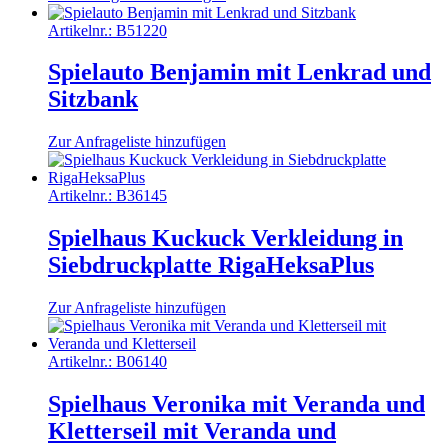
Artikelnr.:
B51220
Spielauto Benjamin mit Lenkrad und
Sitzbank
Zur Anfrageliste hinzufügen
Artikelnr.:
B36145
Spielhaus Kuckuck Verkleidung in
Siebdruckplatte RigaHeksaPlus
Zur Anfrageliste hinzufügen
Artikelnr.:
B06140
Spielhaus Veronika mit Veranda und
Kletterseil mit Veranda und