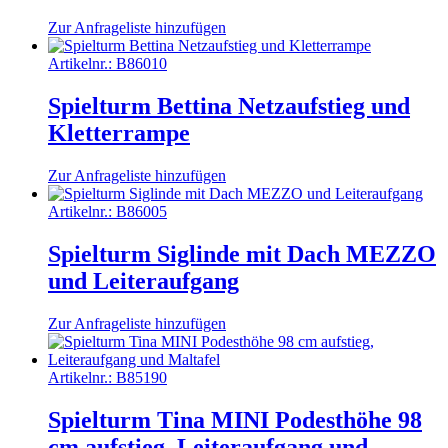
Zur Anfrageliste hinzufügen
Artikelnr.:
B86010
Spielturm Bettina Netzaufstieg und
Kletterrampe
Zur Anfrageliste hinzufügen
Artikelnr.:
B86005
Spielturm Siglinde mit Dach MEZZO
und Leiteraufgang
Zur Anfrageliste hinzufügen
Artikelnr.:
B85190
Spielturm Tina MINI Podesthöhe 98
cm aufstieg, Leiteraufgang und