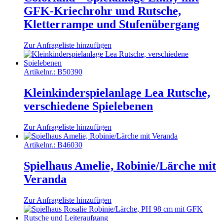
GFK-Kriechrohr und Rutsche,
Kletterrampe und Stufenübergang
Zur Anfrageliste hinzufügen
Artikelnr.:
B50390
Kleinkinderspielanlage Lea Rutsche,
verschiedene Spielebenen
Zur Anfrageliste hinzufügen
Artikelnr.:
B46030
Spielhaus Amelie, Robinie/Lärche mit
Veranda
Zur Anfrageliste hinzufügen