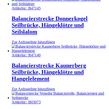
Artikelnr.:
B47145
Balancierstrecke Donnerkogel
Seilbrücke, Hängeklötze und
Seilslalom
Zur Anfrageliste hinzufügen
Artikelnr.:
B47140
Balancierstrecke Kaunerberg
Seilbrücke, Hängeklötze und
Hangelelement
Zur Anfrageliste hinzufügen
Artikelnr.:
B03073