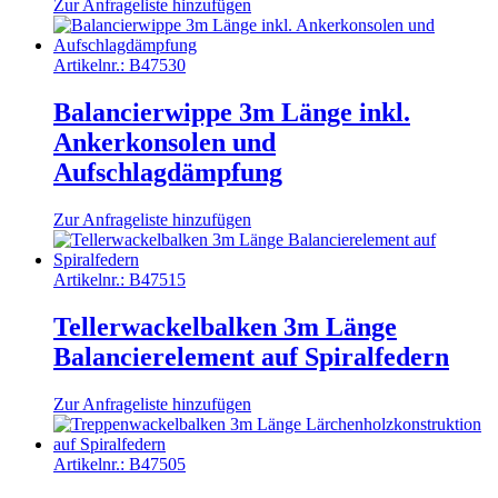
Zur Anfrageliste hinzufügen
Artikelnr.:
B47530
Balancierwippe 3m Länge inkl.
Ankerkonsolen und
Aufschlagdämpfung
Zur Anfrageliste hinzufügen
Artikelnr.:
B47515
Tellerwackelbalken 3m Länge
Balancierelement auf Spiralfedern
Zur Anfrageliste hinzufügen
Artikelnr.:
B47505