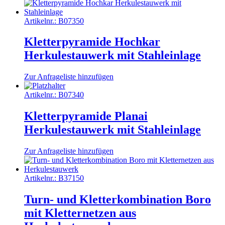
Artikelnr.:
B07350
Kletterpyramide Hochkar
Herkulestauwerk mit Stahleinlage
Zur Anfrageliste hinzufügen
Artikelnr.:
B07340
Kletterpyramide Planai
Herkulestauwerk mit Stahleinlage
Zur Anfrageliste hinzufügen
Artikelnr.:
B37150
Turn- und Kletterkombination Boro
mit Kletternetzen aus