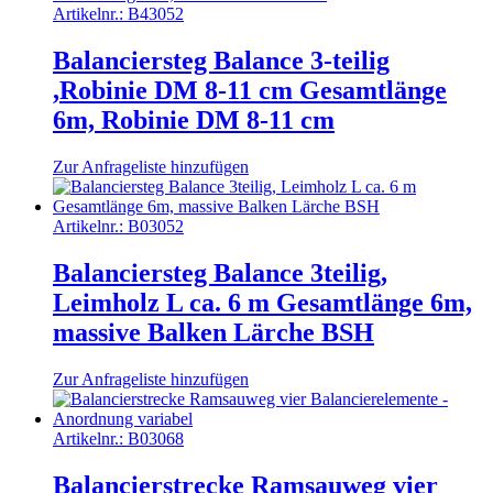
Artikelnr.:
B43052
Balanciersteg Balance 3-teilig
,Robinie DM 8-11 cm Gesamtlänge
6m, Robinie DM 8-11 cm
Zur Anfrageliste hinzufügen
Artikelnr.:
B03052
Balanciersteg Balance 3teilig,
Leimholz L ca. 6 m Gesamtlänge 6m,
massive Balken Lärche BSH
Zur Anfrageliste hinzufügen
Artikelnr.:
B03068
Balancierstrecke Ramsauweg vier