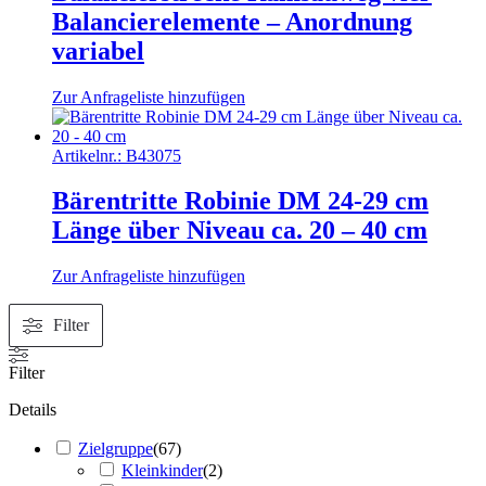
Balancierelemente – Anordnung
variabel
Zur Anfrageliste hinzufügen
Artikelnr.:
B43075
Bärentritte Robinie DM 24-29 cm
Länge über Niveau ca. 20 – 40 cm
Zur Anfrageliste hinzufügen
Filter
Filter
Details
Zielgruppe
(
67
)
Kleinkinder
(
2
)