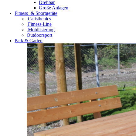
Drehbar
Große Anlagen
Fitness- & Sportgeräte
Calisthenics
Fitness-Line
Mobilisierung
Outdoorsport
Park & Garten