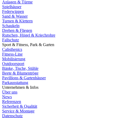
Anlagen & Türme
Spielhäuser
Federwippen
Sand & Wasser
Turnen & Klettern
Schaukeln
Drehen & Fliegen
Rutschen, Hügel & Kriechrohre
Fallschutz
Sport & Fitness, Park & Garten
Calisthenics
Fitness-Line
Mobilisierung
Outdoorsport
Bänke, Tische, Stühle
Beete & Blumentröge
Pavillions & Gartenhäuser
Parkausstattung
Unternehmen & Infos
Über uns
News
Referenzen
Sicherheit & Qualität
Service & Montage
Datenschutz