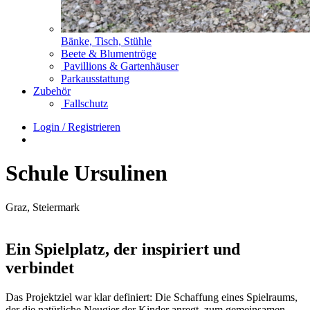
Bänke, Tisch, Stühle
Beete & Blumentröge
Pavillions & Gartenhäuser
Parkausstattung
Zubehör
Fallschutz
Login / Registrieren
Schule Ursulinen
Graz, Steiermark
Ein Spielplatz, der inspiriert und
verbindet
Das Projektziel war klar definiert: Die Schaffung eines Spielraums,
der die natürliche Neugier der Kinder anregt, zum gemeinsamen