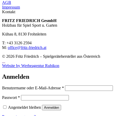
AGB
Impressum
Kontakt
FRITZ FRIED­RICH GesmbH
Holzbau für Spiel Sport u. Garten
Kühau 8, 8130 Frohn­leiten
T: +43 3126 2594
M:
office@fritz-fried­rich.at
© 2026 Fritz Friedrich – Spielgerätehersteller aus Österreich
Website by Werbeagentur Rubikon
Anmelden
Erforderlich
Benutzername oder E-Mail-Adresse
*
Erforderlich
Passwort
*
Angemeldet bleiben
Anmelden