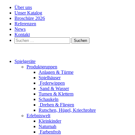
Über uns
Unser Katalog
Broschüre 2026
Referenzen
News
Kontakt
Suchen
nach:
Spielgeräte
Produktgruppen
Anlagen & Türme
Spielhäuser
Federwippen
Sand & Wasser
Turnen & Klettern
Schaukeln
Drehen & Fliegen
Rutschen, Hügel, Kriechrohre
Erlebniswelt
Kleinkinder
Naturnah
Farbenfroh