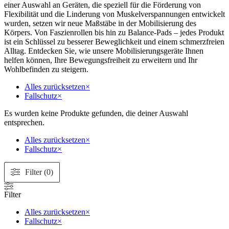
einer Auswahl an Geräten, die speziell für die Förderung von
Flexibilität und die Linderung von Muskelverspannungen entwickelt
wurden, setzen wir neue Maßstäbe in der Mobilisierung des
Körpers. Von Faszienrollen bis hin zu Balance-Pads – jedes Produkt
ist ein Schlüssel zu besserer Beweglichkeit und einem schmerzfreien
Alltag. Entdecken Sie, wie unsere Mobilisierungsgeräte Ihnen
helfen können, Ihre Bewegungsfreiheit zu erweitern und Ihr
Wohlbefinden zu steigern.
Alles zurücksetzen
×
Fallschutz
×
Es wurden keine Produkte gefunden, die deiner Auswahl
entsprechen.
Alles zurücksetzen
×
Fallschutz
×
Filter (0)
Filter
Alles zurücksetzen
×
Fallschutz
×