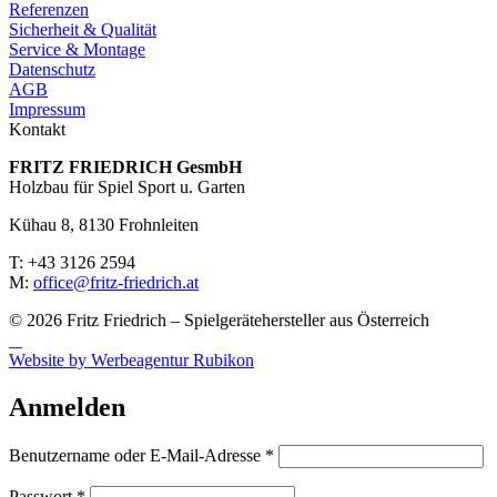
Referenzen
Sicherheit & Qualität
Service & Montage
Datenschutz
AGB
Impressum
Kontakt
FRITZ FRIED­RICH GesmbH
Holzbau für Spiel Sport u. Garten
Kühau 8, 8130 Frohn­leiten
T: +43 3126 2594
M:
office@fritz-fried­rich.at
© 2026 Fritz Friedrich – Spielgerätehersteller aus Österreich
Website by Werbeagentur Rubikon
Anmelden
Erforderlich
Benutzername oder E-Mail-Adresse
*
Erforderlich
Passwort
*