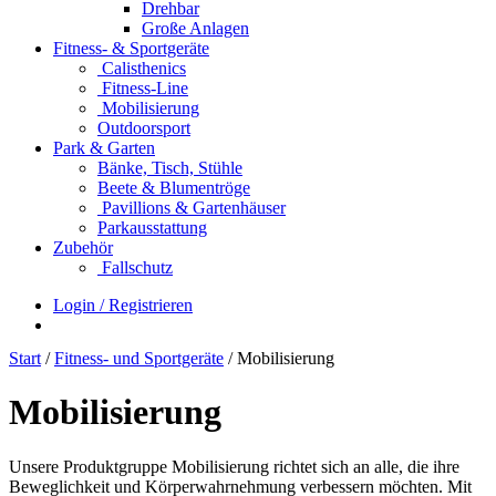
Drehbar
Große Anlagen
Fitness- & Sportgeräte
Calisthenics
Fitness-Line
Mobilisierung
Outdoorsport
Park & Garten
Bänke, Tisch, Stühle
Beete & Blumentröge
Pavillions & Gartenhäuser
Parkausstattung
Zubehör
Fallschutz
Login / Registrieren
Start
/
Fitness- und Sportgeräte
/ Mobilisierung
Mobilisierung
Unsere Produktgruppe Mobilisierung richtet sich an alle, die ihre
Beweglichkeit und Körperwahrnehmung verbessern möchten. Mit