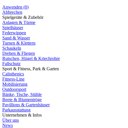
Anwenden
(
0
)
Abbrechen
Spielgeräte & Zubehör
Anlagen & Türme
Spielhäuser
Federwippen
Sand & Wasser
Turnen & Klettern
Schaukeln
Drehen & Fliegen
Rutschen, Hügel & Kriechrohre
Fallschutz
Sport & Fitness, Park & Garten
Calisthenics
Fitness-Line
Mobilisierung
Outdoorsport
Bänke, Tische, Stühle
Beete & Blumentröge
Pavillions & Gartenhäuser
Parkausstattung
Unternehmen & Infos
Über uns
News