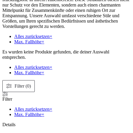
nur Schutz vor den Elementen, sondern auch einen charmanten
Mittelpunkt für Zusammenkünfte oder einen ruhigen Ort zur
Entspannung. Unsere Auswahl umfasst verschiedene Stile und
Größen, um Ihren spezifischen Bedürfnissen und ästhetischen
Vorstellungen gerecht zu werden.
Alles zurücksetzen
×
Max. Fallhöhe
×
Es wurden keine Produkte gefunden, die deiner Auswahl
entsprechen.
Alles zurücksetzen
×
Max. Fallhöhe
×
Filter (0)
Filter
Alles zurücksetzen
×
Max. Fallhöhe
×
Details