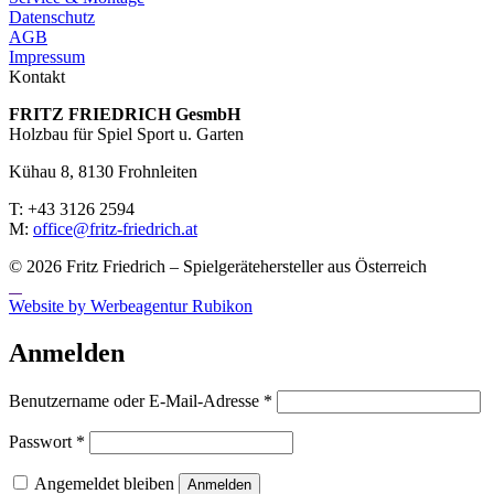
Datenschutz
AGB
Impressum
Kontakt
FRITZ FRIED­RICH GesmbH
Holzbau für Spiel Sport u. Garten
Kühau 8, 8130 Frohn­leiten
T: +43 3126 2594
M:
office@fritz-fried­rich.at
© 2026 Fritz Friedrich – Spielgerätehersteller aus Österreich
Website by Werbeagentur Rubikon
Anmelden
Erforderlich
Benutzername oder E-Mail-Adresse
*
Erforderlich
Passwort
*
Angemeldet bleiben
Anmelden