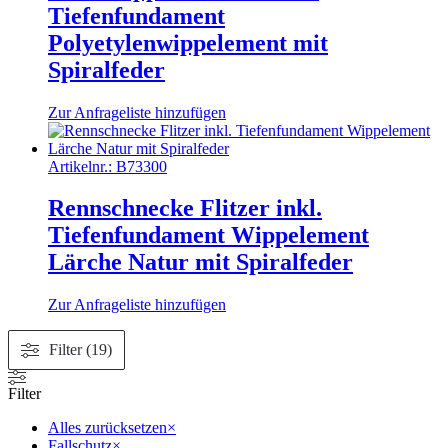
Tiefenfundament
Polyetylenwippelement mit
Spiralfeder
Zur Anfrageliste hinzufügen
Artikelnr.:
B73300
Rennschnecke Flitzer inkl.
Tiefenfundament Wippelement
Lärche Natur mit Spiralfeder
Zur Anfrageliste hinzufügen
Filter (19)
Filter
Alles zurücksetzen
×
Fallschutz
×