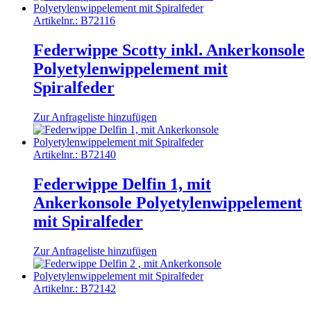
Artikelnr.:
B72116
Federwippe Scotty inkl. Ankerkonsole
Polyetylenwippelement mit
Spiralfeder
Zur Anfrageliste hinzufügen
Artikelnr.:
B72140
Federwippe Delfin 1, mit
Ankerkonsole Polyetylenwippelement
mit Spiralfeder
Zur Anfrageliste hinzufügen
Artikelnr.:
B72142