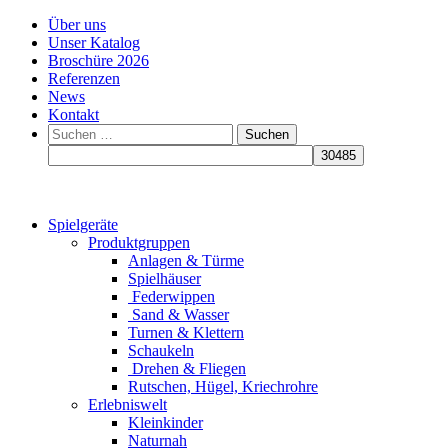
Über uns
Unser Katalog
Broschüre 2026
Referenzen
News
Kontakt
Suchen
nach:
Spielgeräte
Produktgruppen
Anlagen & Türme
Spielhäuser
Federwippen
Sand & Wasser
Turnen & Klettern
Schaukeln
Drehen & Fliegen
Rutschen, Hügel, Kriechrohre
Erlebniswelt
Kleinkinder
Naturnah