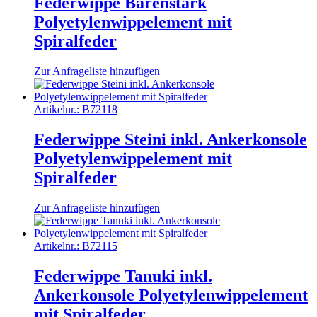
Federwippe Bärenstark
Polyetylenwippelement mit
Spiralfeder
Zur Anfrageliste hinzufügen
Artikelnr.:
B72118
Federwippe Steini inkl. Ankerkonsole
Polyetylenwippelement mit
Spiralfeder
Zur Anfrageliste hinzufügen
Artikelnr.:
B72115
Federwippe Tanuki inkl.
Ankerkonsole Polyetylenwippelement
mit Spiralfeder