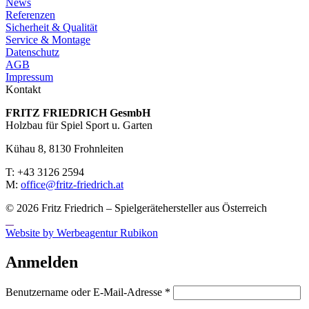
News
Referenzen
Sicherheit & Qualität
Service & Montage
Datenschutz
AGB
Impressum
Kontakt
FRITZ FRIED­RICH GesmbH
Holzbau für Spiel Sport u. Garten
Kühau 8, 8130 Frohn­leiten
T: +43 3126 2594
M:
office@fritz-fried­rich.at
© 2026 Fritz Friedrich – Spielgerätehersteller aus Österreich
Website by Werbeagentur Rubikon
Anmelden
Erforderlich
Benutzername oder E-Mail-Adresse
*