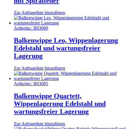
mit Spiralfeder
Zur Anfrageliste hinzufügen
Artikelnr.:
B03080
Balkenwippe Leo, Wippenlagerung
Edelstahl und wartungsfreier
Lagerung
Zur Anfrageliste hinzufügen
Artikelnr.:
B03085
Balkenwippe Quartett,
Wippenlagerung Edelstahl und
wartungsfreier Lagerung
Zur Anfrageliste hinzufügen