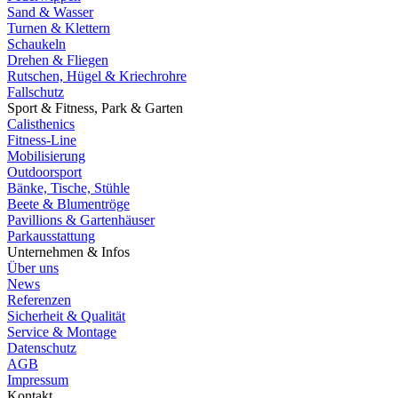
Sand & Wasser
Turnen & Klettern
Schaukeln
Drehen & Fliegen
Rutschen, Hügel & Kriechrohre
Fallschutz
Sport & Fitness, Park & Garten
Calisthenics
Fitness-Line
Mobilisierung
Outdoorsport
Bänke, Tische, Stühle
Beete & Blumentröge
Pavillions & Gartenhäuser
Parkausstattung
Unternehmen & Infos
Über uns
News
Referenzen
Sicherheit & Qualität
Service & Montage
Datenschutz
AGB
Impressum
Kontakt