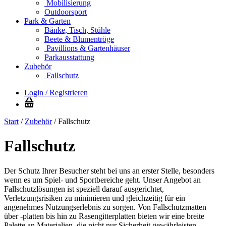
Mobilisierung
Outdoorsport
Park & Garten
Bänke, Tisch, Stühle
Beete & Blumentröge
Pavillions & Gartenhäuser
Parkausstattung
Zubehör
Fallschutz
Login / Registrieren
Start
/
Zubehör
/ Fallschutz
Fallschutz
Der Schutz Ihrer Besucher steht bei uns an erster Stelle, besonders
wenn es um Spiel- und Sportbereiche geht. Unser Angebot an
Fallschutzlösungen ist speziell darauf ausgerichtet,
Verletzungsrisiken zu minimieren und gleichzeitig für ein
angenehmes Nutzungserlebnis zu sorgen. Von Fallschutzmatten
über -platten bis hin zu Rasengitterplatten bieten wir eine breite
Palette an Materialien, die nicht nur Sicherheit gewährleisten,