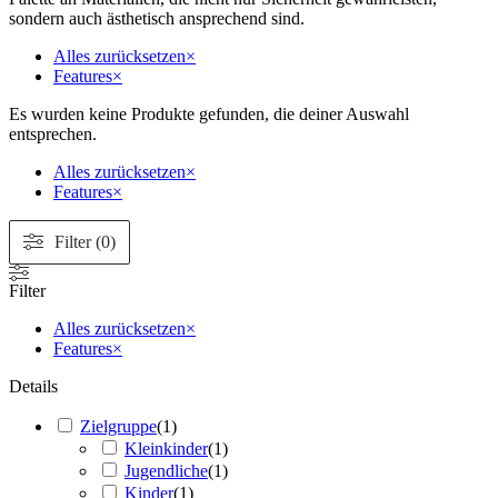
sondern auch ästhetisch ansprechend sind.
Alles zurücksetzen
×
Features
×
Es wurden keine Produkte gefunden, die deiner Auswahl
entsprechen.
Alles zurücksetzen
×
Features
×
Filter (0)
Filter
Alles zurücksetzen
×
Features
×
Details
Zielgruppe
(
1
)
Kleinkinder
(
1
)
Jugendliche
(
1
)
Kinder
(
1
)