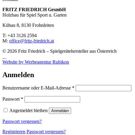
FRITZ FRIED­RICH GesmbH
Holzbau für Spiel Sport u. Garten
Kühau 8, 8130 Frohn­leiten
T: +43 3126 2594
M:
office@fritz-fried­rich.at
© 2026 Fritz Friedrich – Spielgerätehersteller aus Österreich
Website by Werbeagentur Rubikon
Anmelden
Erforderlich
Benutzername oder E-Mail-Adresse
*
Erforderlich
Passwort
*
Angemeldet bleiben
Anmelden
Passwort vergessen?
Registrieren
Passwort vergessen?