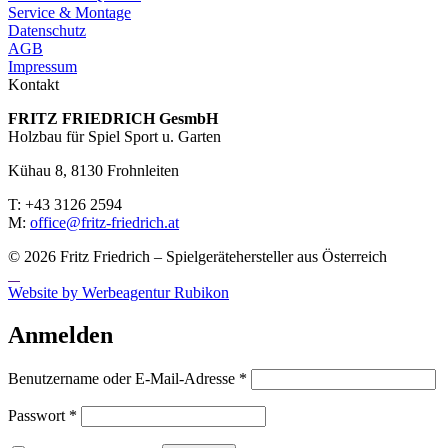
Service & Montage
Datenschutz
AGB
Impressum
Kontakt
FRITZ FRIED­RICH GesmbH
Holzbau für Spiel Sport u. Garten
Kühau 8, 8130 Frohn­leiten
T: +43 3126 2594
M:
office@fritz-fried­rich.at
© 2026 Fritz Friedrich – Spielgerätehersteller aus Österreich
Website by Werbeagentur Rubikon
Anmelden
Erforderlich
Benutzername oder E-Mail-Adresse
*
Erforderlich
Passwort
*