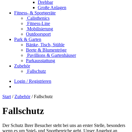
Drehbar
Große Anlagen
Fitness- & Sportgeräte
Calisthenics
Fitness-Line
Mobilisierung
Outdoorsport
Park & Garten
Bänke, Tisch, Stühle
Beete & Blumentröge
Pavillions & Gartenhäuser
Parkausstattung
Zubehör
Fallschutz
Login / Registrieren
Start
/
Zubehör
/ Fallschutz
Fallschutz
Der Schutz Ihrer Besucher steht bei uns an erster Stelle, besonders
wenn es um Spiel- und Sportbereiche geht. Unser Angebot an