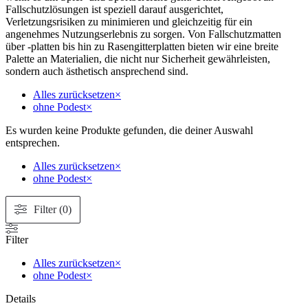
Fallschutzlösungen ist speziell darauf ausgerichtet,
Verletzungsrisiken zu minimieren und gleichzeitig für ein
angenehmes Nutzungserlebnis zu sorgen. Von Fallschutzmatten
über -platten bis hin zu Rasengitterplatten bieten wir eine breite
Palette an Materialien, die nicht nur Sicherheit gewährleisten,
sondern auch ästhetisch ansprechend sind.
Alles zurücksetzen
×
ohne Podest
×
Es wurden keine Produkte gefunden, die deiner Auswahl
entsprechen.
Alles zurücksetzen
×
ohne Podest
×
Filter (0)
Filter
Alles zurücksetzen
×
ohne Podest
×
Details