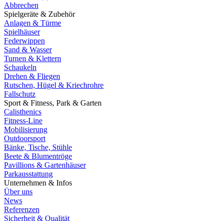
Abbrechen
Spielgeräte & Zubehör
Anlagen & Türme
Spielhäuser
Federwippen
Sand & Wasser
Turnen & Klettern
Schaukeln
Drehen & Fliegen
Rutschen, Hügel & Kriechrohre
Fallschutz
Sport & Fitness, Park & Garten
Calisthenics
Fitness-Line
Mobilisierung
Outdoorsport
Bänke, Tische, Stühle
Beete & Blumentröge
Pavillions & Gartenhäuser
Parkausstattung
Unternehmen & Infos
Über uns
News
Referenzen
Sicherheit & Qualität