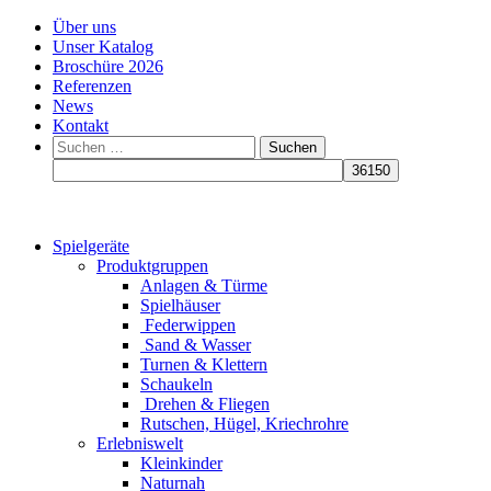
Über uns
Unser Katalog
Broschüre 2026
Referenzen
News
Kontakt
Suchen
nach:
Spielgeräte
Produktgruppen
Anlagen & Türme
Spielhäuser
Federwippen
Sand & Wasser
Turnen & Klettern
Schaukeln
Drehen & Fliegen
Rutschen, Hügel, Kriechrohre
Erlebniswelt
Kleinkinder
Naturnah