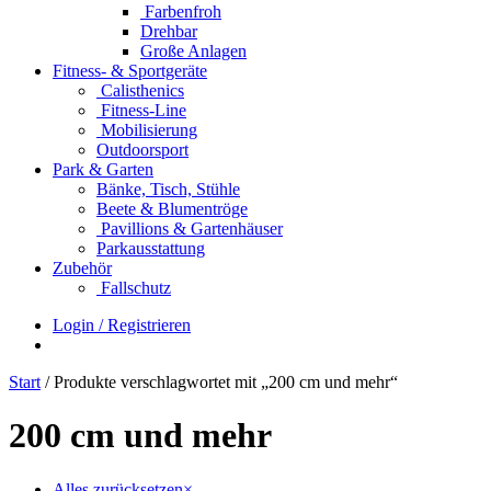
Farbenfroh
Drehbar
Große Anlagen
Fitness- & Sportgeräte
Calisthenics
Fitness-Line
Mobilisierung
Outdoorsport
Park & Garten
Bänke, Tisch, Stühle
Beete & Blumentröge
Pavillions & Gartenhäuser
Parkausstattung
Zubehör
Fallschutz
Login / Registrieren
Start
/ Produkte verschlagwortet mit „200 cm und mehr“
200 cm und mehr
Alles zurücksetzen
×