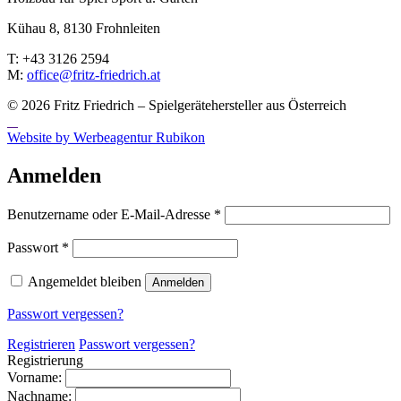
Kühau 8, 8130 Frohn­leiten
T: +43 3126 2594
M:
office@fritz-fried­rich.at
© 2026 Fritz Friedrich – Spielgerätehersteller aus Österreich
Website by Werbeagentur Rubikon
Anmelden
Erforderlich
Benutzername oder E-Mail-Adresse
*
Erforderlich
Passwort
*
Angemeldet bleiben
Anmelden
Passwort vergessen?
Registrieren
Passwort vergessen?
Registrierung
Vorname:
Nachname: