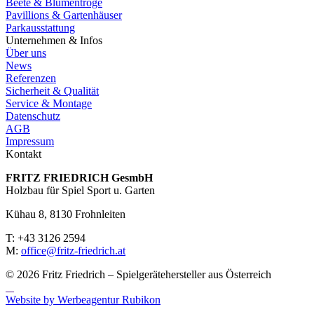
Beete & Blumentröge
Pavillions & Gartenhäuser
Parkausstattung
Unternehmen & Infos
Über uns
News
Referenzen
Sicherheit & Qualität
Service & Montage
Datenschutz
AGB
Impressum
Kontakt
FRITZ FRIED­RICH GesmbH
Holzbau für Spiel Sport u. Garten
Kühau 8, 8130 Frohn­leiten
T: +43 3126 2594
M:
office@fritz-fried­rich.at
© 2026 Fritz Friedrich – Spielgerätehersteller aus Österreich
Website by Werbeagentur Rubikon