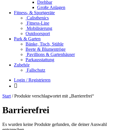
Drehbar
Große Anlagen
Fitness- & Sportgeräte
Calisthenics
Fitness-Line
Mobilisierung
Outdoorsport
Park & Garten
Bänke, Tisch, Stühle
Beete & Blumentröge
Pavillions & Gartenhäuser
Parkausstattung
Zubehör
Fallschutz
Login / Registrieren
Start
/ Produkte verschlagwortet mit „Barrierefrei“
Barrierefrei
Es wurden keine Produkte gefunden, die deiner Auswahl
entsprechen.