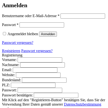
Anmelden
Erforderlich
Benutzername oder E-Mail-Adresse
*
Erforderlich
Passwort
*
Angemeldet bleiben
Anmelden
Passwort vergessen?
Registrieren
Passwort vergessen?
Registrierung
Vorname:
Nachname:
Email:
Website:
Bundesland:
PLZ:
Passwort:
Passwort bestätigen:
Mit Klick auf den "Registrieren-Button" bestätigen Sie, dass Sie der
Verwendung Ihrer Daten gemäß unserer
Datenschutzbestimmung