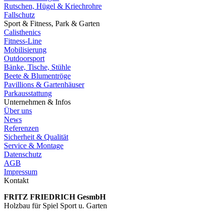
Rutschen, Hügel & Kriechrohre
Fallschutz
Sport & Fitness, Park & Garten
Calisthenics
Fitness-Line
Mobilisierung
Outdoorsport
Bänke, Tische, Stühle
Beete & Blumentröge
Pavillions & Gartenhäuser
Parkausstattung
Unternehmen & Infos
Über uns
News
Referenzen
Sicherheit & Qualität
Service & Montage
Datenschutz
AGB
Impressum
Kontakt
FRITZ FRIED­RICH GesmbH
Holzbau für Spiel Sport u. Garten