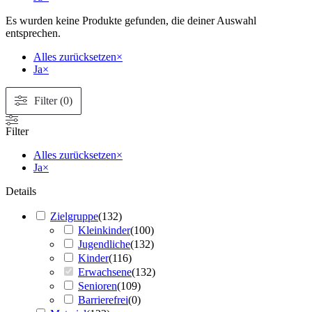
Es wurden keine Produkte gefunden, die deiner Auswahl
entsprechen.
Alles zurücksetzen
×
Ja
×
Filter (0)
Filter
Alles zurücksetzen
×
Ja
×
Details
Zielgruppe
(
132
)
Kleinkinder
(
100
)
Jugendliche
(
132
)
Kinder
(
116
)
Erwachsene
(
132
)
Senioren
(
109
)
Barrierefrei
(
0
)