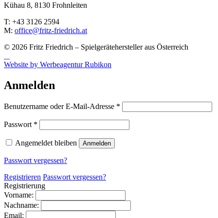
Kühau 8, 8130 Frohn­leiten
T: +43 3126 2594
M:
office@fritz-fried­rich.at
© 2026 Fritz Friedrich – Spielgerätehersteller aus Österreich
Website by Werbeagentur Rubikon
Anmelden
Erforderlich
Benutzername oder E-Mail-Adresse
*
Erforderlich
Passwort
*
Angemeldet bleiben
Anmelden
Passwort vergessen?
Registrieren
Passwort vergessen?
Registrierung
Vorname:
Nachname:
Email: