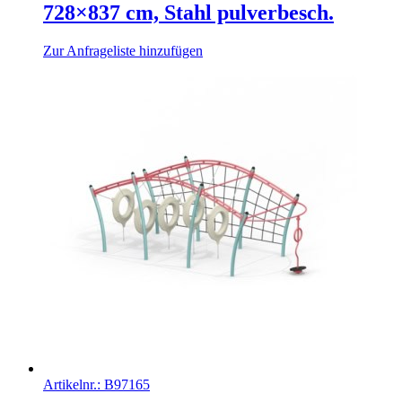
728×837 cm, Stahl pulverbesch.
Zur Anfrageliste hinzufügen
Artikelnr.:
B97165