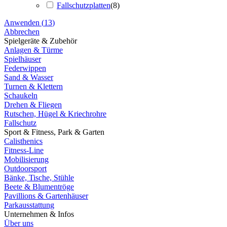
Fallschutzplatten
(
8
)
Anwenden
(
13
)
Abbrechen
Spielgeräte & Zubehör
Anlagen & Türme
Spielhäuser
Federwippen
Sand & Wasser
Turnen & Klettern
Schaukeln
Drehen & Fliegen
Rutschen, Hügel & Kriechrohre
Fallschutz
Sport & Fitness, Park & Garten
Calisthenics
Fitness-Line
Mobilisierung
Outdoorsport
Bänke, Tische, Stühle
Beete & Blumentröge
Pavillions & Gartenhäuser
Parkausstattung
Unternehmen & Infos
Über uns