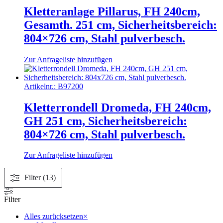
Kletteranlage Pillarus, FH 240cm,
Gesamth. 251 cm, Sicherheitsbereich:
804×726 cm, Stahl pulverbesch.
Zur Anfrageliste hinzufügen
Artikelnr.:
B97200
Kletterrondell Dromeda, FH 240cm,
GH 251 cm, Sicherheitsbereich:
804×726 cm, Stahl pulverbesch.
Zur Anfrageliste hinzufügen
Filter (13)
Filter
Alles zurücksetzen
×