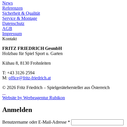
News
Referenzen
Sicherheit & Qualität
Service & Montage
Datenschutz
AGB
Impressum
Kontakt
FRITZ FRIED­RICH GesmbH
Holzbau für Spiel Sport u. Garten
Kühau 8, 8130 Frohn­leiten
T: +43 3126 2594
M:
office@fritz-fried­rich.at
© 2026 Fritz Friedrich – Spielgerätehersteller aus Österreich
Website by Werbeagentur Rubikon
Anmelden
Erforderlich
Benutzername oder E-Mail-Adresse
*