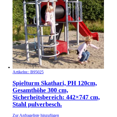
Artikelnr.:
B95025
Spielturm Skathari, PH 120cm,
Gesamthöhe 300 cm,
Sicherheitsbereich: 442×747 cm,
Stahl pulverbesch.
Zur Anfrageliste hinzufügen