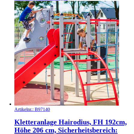
Artikelnr.:
B97140
Kletteranlage Hairodius, FH 192cm,
Höhe 206 cm, Sicherheitsbereich: