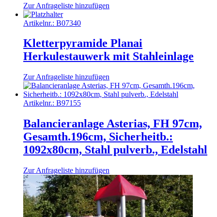
Zur Anfrageliste hinzufügen
Artikelnr.:
B07340
Kletterpyramide Planai
Herkulestauwerk mit Stahleinlage
Zur Anfrageliste hinzufügen
Artikelnr.:
B97155
Balancieranlage Asterias, FH 97cm,
Gesamth.196cm, Sicherheitb.:
1092x80cm, Stahl pulverb., Edelstahl
Zur Anfrageliste hinzufügen