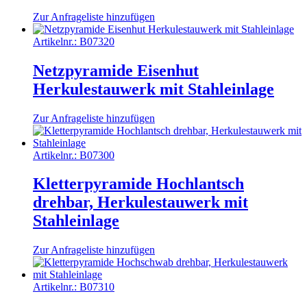
Zur Anfrageliste hinzufügen
Artikelnr.:
B07320
Netzpyramide Eisenhut
Herkulestauwerk mit Stahleinlage
Zur Anfrageliste hinzufügen
Artikelnr.:
B07300
Kletterpyramide Hochlantsch
drehbar, Herkulestauwerk mit
Stahleinlage
Zur Anfrageliste hinzufügen
Artikelnr.:
B07310