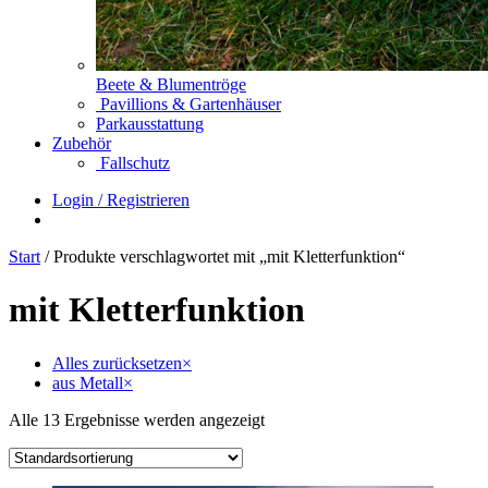
Beete & Blumentröge
Pavillions & Gartenhäuser
Parkausstattung
Zubehör
Fallschutz
Login / Registrieren
Start
/ Produkte verschlagwortet mit „mit Kletterfunktion“
mit Kletterfunktion
Alles zurücksetzen
×
aus Metall
×
Alle 13 Ergebnisse werden angezeigt