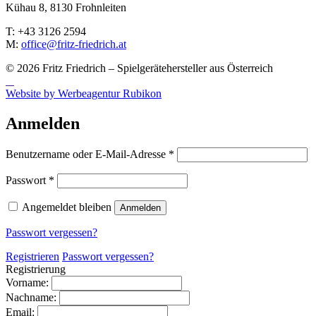
Kühau 8, 8130 Frohn­leiten
T: +43 3126 2594
M:
office@fritz-fried­rich.at
© 2026 Fritz Friedrich – Spielgerätehersteller aus Österreich
Website by Werbeagentur Rubikon
Anmelden
Erforderlich
Benutzername oder E-Mail-Adresse
*
Erforderlich
Passwort
*
Angemeldet bleiben
Anmelden
Passwort vergessen?
Registrieren
Passwort vergessen?
Registrierung
Vorname:
Nachname:
Email: