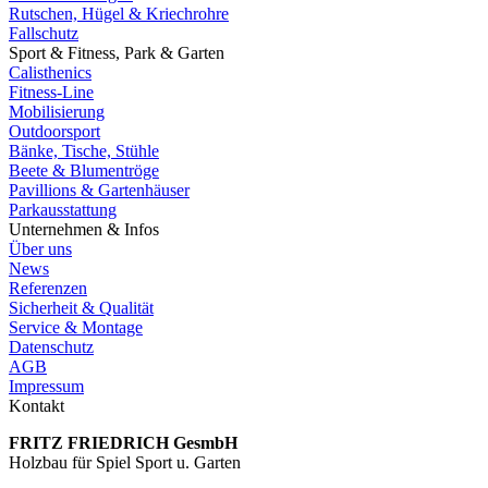
Rutschen, Hügel & Kriechrohre
Fallschutz
Sport & Fitness, Park & Garten
Calisthenics
Fitness-Line
Mobilisierung
Outdoorsport
Bänke, Tische, Stühle
Beete & Blumentröge
Pavillions & Gartenhäuser
Parkausstattung
Unternehmen & Infos
Über uns
News
Referenzen
Sicherheit & Qualität
Service & Montage
Datenschutz
AGB
Impressum
Kontakt
FRITZ FRIED­RICH GesmbH
Holzbau für Spiel Sport u. Garten