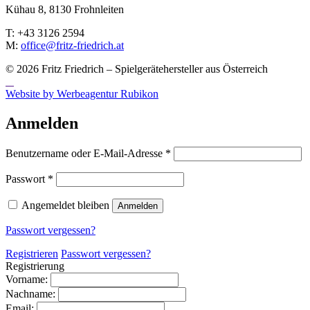
Kühau 8, 8130 Frohn­leiten
T: +43 3126 2594
M:
office@fritz-fried­rich.at
© 2026 Fritz Friedrich – Spielgerätehersteller aus Österreich
Website by Werbeagentur Rubikon
Anmelden
Erforderlich
Benutzername oder E-Mail-Adresse
*
Erforderlich
Passwort
*
Angemeldet bleiben
Anmelden
Passwort vergessen?
Registrieren
Passwort vergessen?
Registrierung
Vorname:
Nachname:
Email: