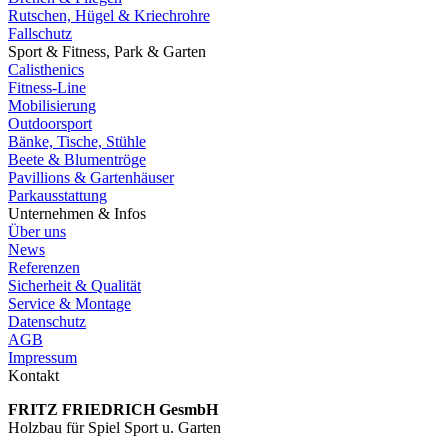
Rutschen, Hügel & Kriechrohre
Fallschutz
Sport & Fitness, Park & Garten
Calisthenics
Fitness-Line
Mobilisierung
Outdoorsport
Bänke, Tische, Stühle
Beete & Blumentröge
Pavillions & Gartenhäuser
Parkausstattung
Unternehmen & Infos
Über uns
News
Referenzen
Sicherheit & Qualität
Service & Montage
Datenschutz
AGB
Impressum
Kontakt
FRITZ FRIED­RICH GesmbH
Holzbau für Spiel Sport u. Garten