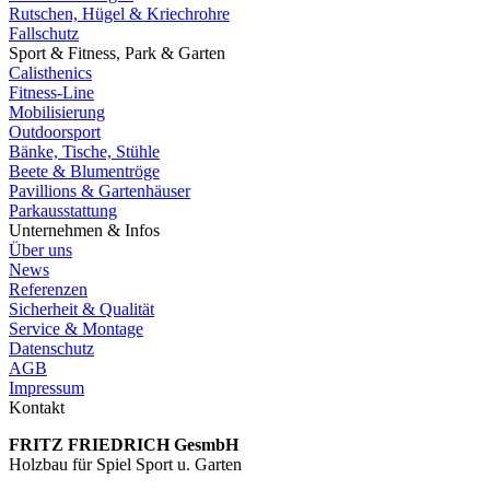
Rutschen, Hügel & Kriechrohre
Fallschutz
Sport & Fitness, Park & Garten
Calisthenics
Fitness-Line
Mobilisierung
Outdoorsport
Bänke, Tische, Stühle
Beete & Blumentröge
Pavillions & Gartenhäuser
Parkausstattung
Unternehmen & Infos
Über uns
News
Referenzen
Sicherheit & Qualität
Service & Montage
Datenschutz
AGB
Impressum
Kontakt
FRITZ FRIED­RICH GesmbH
Holzbau für Spiel Sport u. Garten