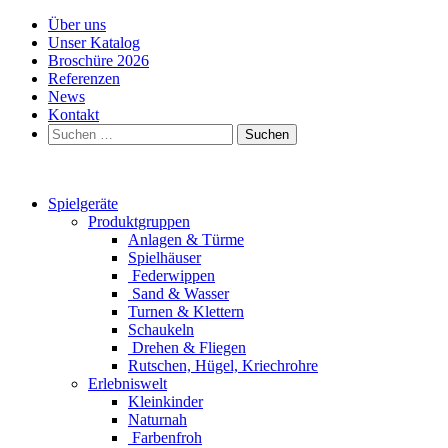
Über uns
Unser Katalog
Broschüre 2026
Referenzen
News
Kontakt
Suchen
nach:
Spielgeräte
Produktgruppen
Anlagen & Türme
Spielhäuser
Federwippen
Sand & Wasser
Turnen & Klettern
Schaukeln
Drehen & Fliegen
Rutschen, Hügel, Kriechrohre
Erlebniswelt
Kleinkinder
Naturnah
Farbenfroh