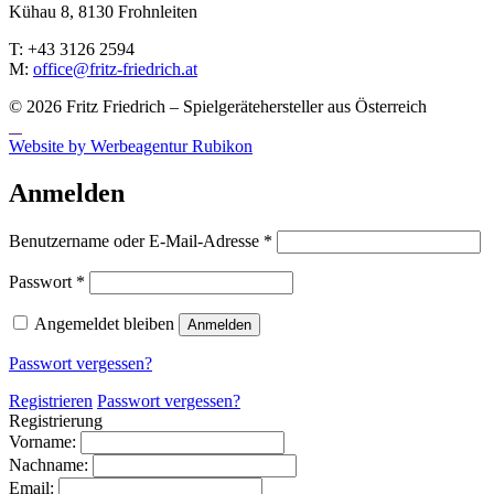
Kühau 8, 8130 Frohn­leiten
T: +43 3126 2594
M:
office@fritz-fried­rich.at
© 2026 Fritz Friedrich – Spielgerätehersteller aus Österreich
Website by Werbeagentur Rubikon
Anmelden
Erforderlich
Benutzername oder E-Mail-Adresse
*
Erforderlich
Passwort
*
Angemeldet bleiben
Anmelden
Passwort vergessen?
Registrieren
Passwort vergessen?
Registrierung
Vorname:
Nachname:
Email: