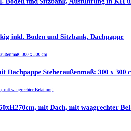
nkl. Boden und Sitzbank, Ausführung in KH
kig inkl. Boden und Sitzbank, Dachpappe
it Dachpappe Steheraußenmaß: 300 x 300 
60xH270cm, mit Dach, mit waagrechter Bel