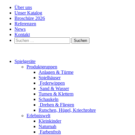
Über uns
Unser Katalog
Broschüre 2026
Referenzen
News
Kontakt
Suchen
nach:
Spielgeräte
Produktgruppen
Anlagen & Türme
Spielhäuser
Federwippen
Sand & Wasser
Turnen & Klettern
Schaukeln
Drehen & Fliegen
Rutschen, Hügel, Kriechrohre
Erlebniswelt
Kleinkinder
Naturnah
Farbenfroh