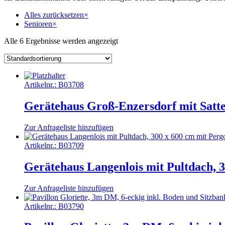
Alles zurücksetzen
×
Senioren
×
Alle 6 Ergebnisse werden angezeigt
Artikelnr.:
B03708
Gerätehaus Groß-Enzersdorf mit Satt
Zur Anfrageliste hinzufügen
Artikelnr.:
B03709
Gerätehaus Langenlois mit Pultdach, 
Zur Anfrageliste hinzufügen
Artikelnr.:
B03790