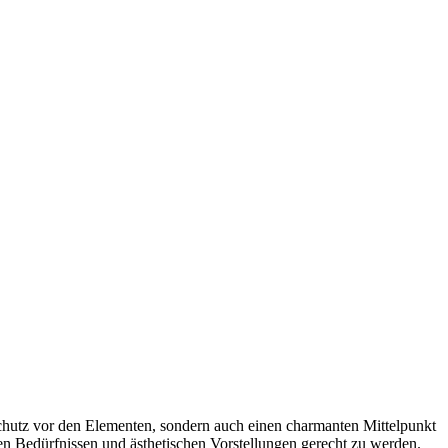
Schutz vor den Elementen, sondern auch einen charmanten Mittelpunkt
n Bedürfnissen und ästhetischen Vorstellungen gerecht zu werden.