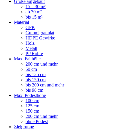
Größe aufgebaut
15 – 30 m²
ab 30 m²
bis 15 m²
Material
GFK
Gummigranulat
HDPE Gewirke
Holz
Metall
PP Rohre
Max. Fallhöhe
200 cm und mehr
50 cm
bis 125 cm
bis 150 cm
bis 200 cm und mehr
bis 98 cm
Max. Podesthöhe
100 cm
125 cm
150 cm
200 cm und mehr
ohne Podest
Zielgruppe