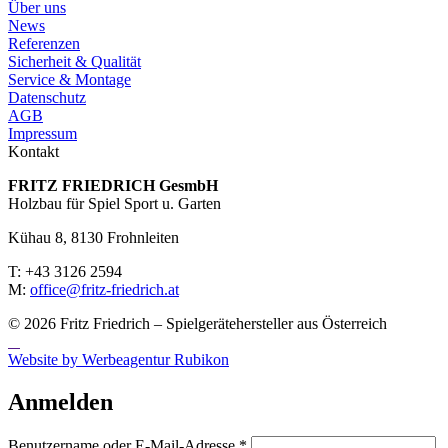
Über uns
News
Referenzen
Sicherheit & Qualität
Service & Montage
Datenschutz
AGB
Impressum
Kontakt
FRITZ FRIED­RICH GesmbH
Holzbau für Spiel Sport u. Garten
Kühau 8, 8130 Frohn­leiten
T: +43 3126 2594
M:
office@fritz-fried­rich.at
© 2026 Fritz Friedrich – Spielgerätehersteller aus Österreich
Website by Werbeagentur Rubikon
Anmelden
Erforderlich
Benutzername oder E-Mail-Adresse
*