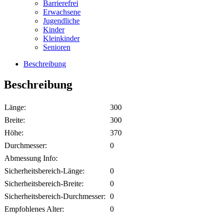
Barrierefrei
Erwachsene
Jugendliche
Kinder
Kleinkinder
Senioren
Beschreibung
Beschreibung
Länge:
300
Breite:
300
Höhe:
370
Durchmesser:
0
Abmessung Info:
Sicherheitsbereich-Länge:
0
Sicherheitsbereich-Breite:
0
Sicherheitsbereich-Durchmesser:
0
Empfohlenes Alter:
0