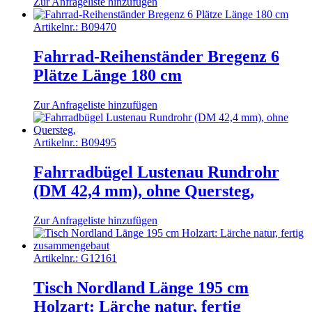
Zur Anfrageliste hinzufügen
Artikelnr.:
B09470
Fahrrad-Reihenständer Bregenz 6
Plätze Länge 180 cm
Zur Anfrageliste hinzufügen
Artikelnr.:
B09495
Fahrradbügel Lustenau Rundrohr
(DM 42,4 mm), ohne Quersteg,
Zur Anfrageliste hinzufügen
Artikelnr.:
G12161
Tisch Nordland Länge 195 cm
Holzart: Lärche natur, fertig