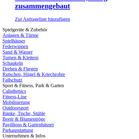
zusammengebaut
Zur Anfrageliste hinzufügen
Spielgeräte & Zubehör
Anlagen & Türme
Spielhäuser
Federwippen
Sand & Wasser
Turnen & Klettern
Schaukeln
Drehen & Fliegen
Rutschen, Hügel & Kriechrohre
Fallschutz
Sport & Fitness, Park & Garten
Calisthenics
Fitness-Line
Mobilisierung
Outdoorsport
Bänke, Tische, Stühle
Beete & Blumentröge
Pavillions & Gartenhäuser
Parkausstattung
Unternehmen & Infos