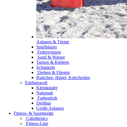
Anlagen & Türme
Spielhäuser
Federwippen
Sand & Wasser
Turnen & Klettern
Schaukeln
Drehen & Fliegen
Rutschen, Hügel, Kriechrohre
Erlebniswelt
Kleinkinder
Naturnah
Farbenfroh
Drehbar
Große Anlagen
Fitness- & Sportgeräte
Calisthenics
Fitness-Line