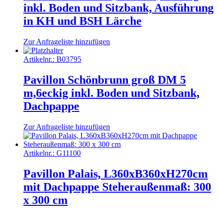
inkl. Boden und Sitzbank, Ausführung
in KH und BSH Lärche
Zur Anfrageliste hinzufügen
Artikelnr.:
B03795
Pavillon Schönbrunn groß DM 5
m,6eckig inkl. Boden und Sitzbank,
Dachpappe
Zur Anfrageliste hinzufügen
Artikelnr.:
G11100
Pavillon Palais, L360xB360xH270cm
mit Dachpappe Steheraußenmaß: 300
x 300 cm