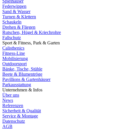
Spielhäuser
Federwippen
Sand & Wasser
Turnen & Klettern
Schaukeln
Drehen & Fliegen
Rutschen, Hügel & Kriechrohre
Fallschutz
Sport & Fitness, Park & Garten
Calisthenics
Fitness-Line
Mobilisierung
Outdoorsport
Bänke, Tische, Stühle
Beete & Blumentröge
Pavillions & Gartenhäuser
Parkausstattung
Unternehmen & Infos
Über uns
News
Referenzen
Sicherheit & Qualität
Service & Montage
Datenschutz
AGB