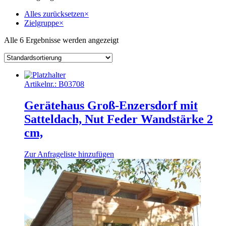
Alles zurücksetzen
×
Zielgruppe
×
Alle 6 Ergebnisse werden angezeigt
Artikelnr.:
B03708
Gerätehaus Groß-Enzersdorf mit
Satteldach, Nut Feder Wandstärke 2
cm,
Zur Anfrageliste hinzufügen