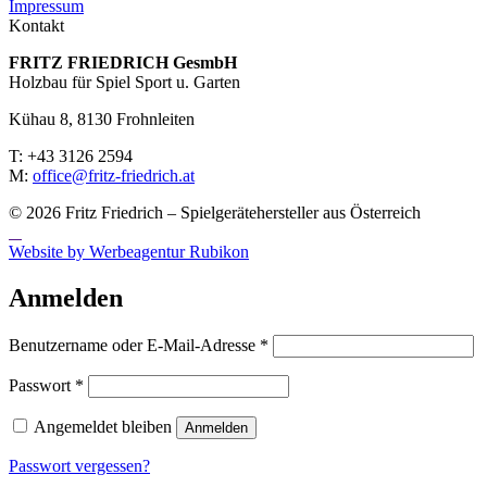
Impressum
Kontakt
FRITZ FRIED­RICH GesmbH
Holzbau für Spiel Sport u. Garten
Kühau 8, 8130 Frohn­leiten
T: +43 3126 2594
M:
office@fritz-fried­rich.at
© 2026 Fritz Friedrich – Spielgerätehersteller aus Österreich
Website by Werbeagentur Rubikon
Anmelden
Erforderlich
Benutzername oder E-Mail-Adresse
*
Erforderlich
Passwort
*
Angemeldet bleiben
Anmelden
Passwort vergessen?