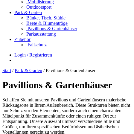
Mobilisierung
Outdoorsport
Park & Garten
Bänke, Tisch, Stühle
Beete & Blumentröge
Pavillions & Gartenhäuser
Parkausstattung
Zubehör
Fallschutz
Login / Registrieren
Start
/
Park & Garten
/ Pavillions & Gartenhäuser
Pavillions & Gartenhäuser
Schaffen Sie mit unseren Pavillons und Gartenhäusern malerische
Rückzugsorte in Ihrem Außenbereich. Diese Strukturen bieten nicht
nur Schutz vor den Elementen, sondern auch einen charmanten
Mittelpunkt für Zusammenkünfte oder einen ruhigen Ort zur
Entspannung. Unsere Auswahl umfasst verschiedene Stile und
Größen, um Ihren spezifischen Bedürfnissen und ästhetischen
Vorstellungen gerecht zu werden.