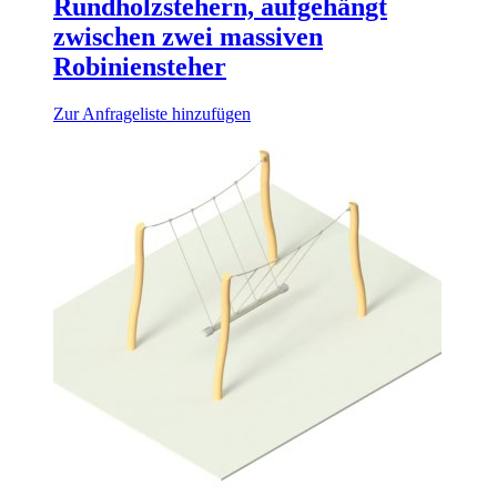
Rundholzstehern, aufgehängt
zwischen zwei massiven
Robiniensteher
Zur Anfrageliste hinzufügen