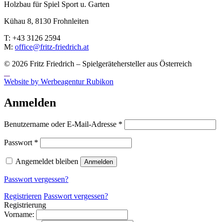
Holzbau für Spiel Sport u. Garten
Kühau 8, 8130 Frohn­leiten
T: +43 3126 2594
M:
office@fritz-fried­rich.at
© 2026 Fritz Friedrich – Spielgerätehersteller aus Österreich
Website by Werbeagentur Rubikon
Anmelden
Erforderlich
Benutzername oder E-Mail-Adresse
*
Erforderlich
Passwort
*
Angemeldet bleiben
Anmelden
Passwort vergessen?
Registrieren
Passwort vergessen?
Registrierung
Vorname: