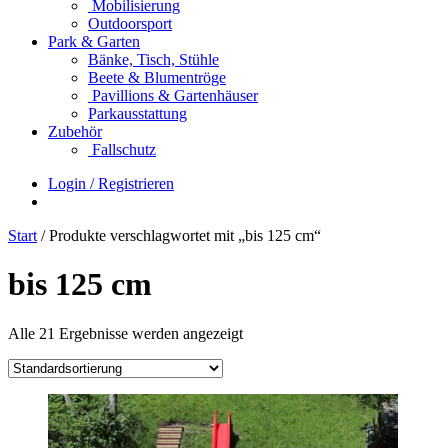
Mobilisierung
Outdoorsport
Park & Garten
Bänke, Tisch, Stühle
Beete & Blumentröge
Pavillions & Gartenhäuser
Parkausstattung
Zubehör
Fallschutz
Login / Registrieren
Start
/ Produkte verschlagwortet mit „bis 125 cm“
bis 125 cm
Alle 21 Ergebnisse werden angezeigt