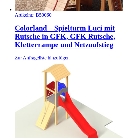
Artikelnr.:
B50060
Colorland – Spielturm Luci mit
Rutsche in GFK, GFK Rutsche,
Kletterrampe und Netzaufstieg
Zur Anfrageliste hinzufügen