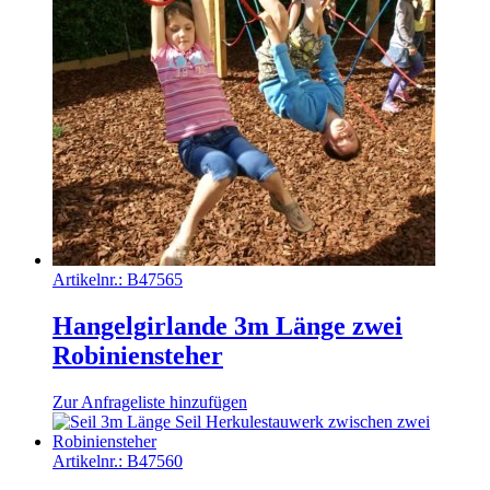
Artikelnr.:
B47565
Hangelgirlande 3m Länge zwei
Robiniensteher
Zur Anfrageliste hinzufügen
Artikelnr.:
B47560