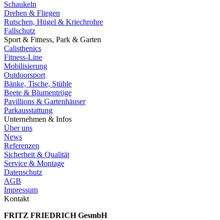
Schaukeln
Drehen & Fliegen
Rutschen, Hügel & Kriechrohre
Fallschutz
Sport & Fitness, Park & Garten
Calisthenics
Fitness-Line
Mobilisierung
Outdoorsport
Bänke, Tische, Stühle
Beete & Blumentröge
Pavillions & Gartenhäuser
Parkausstattung
Unternehmen & Infos
Über uns
News
Referenzen
Sicherheit & Qualität
Service & Montage
Datenschutz
AGB
Impressum
Kontakt
FRITZ FRIED­RICH GesmbH