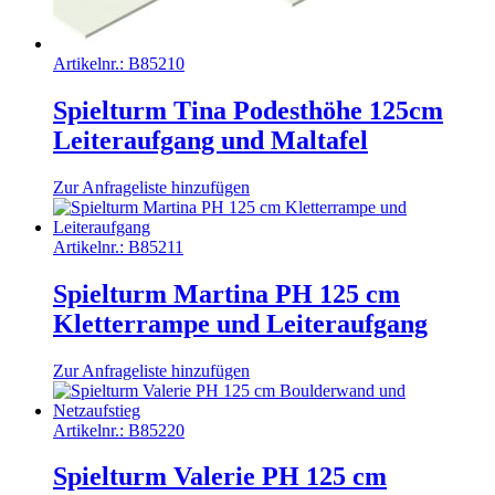
Artikelnr.:
B85210
Spielturm Tina Podesthöhe 125cm
Leiteraufgang und Maltafel
Zur Anfrageliste hinzufügen
Artikelnr.:
B85211
Spielturm Martina PH 125 cm
Kletterrampe und Leiteraufgang
Zur Anfrageliste hinzufügen
Artikelnr.:
B85220
Spielturm Valerie PH 125 cm