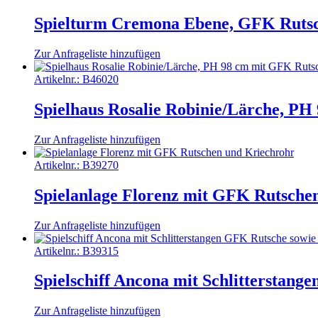
Spielturm Cremona Ebene, GFK Rutsc
Zur Anfrageliste hinzufügen
Artikelnr.:
B46020
Spielhaus Rosalie Robinie/Lärche, PH
Zur Anfrageliste hinzufügen
Artikelnr.:
B39270
Spielanlage Florenz mit GFK Rutsche
Zur Anfrageliste hinzufügen
Artikelnr.:
B39315
Spielschiff Ancona mit Schlitterstang
Zur Anfrageliste hinzufügen