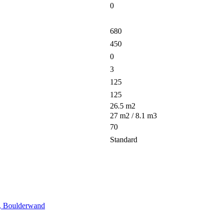
0
680
450
0
3
125
125
26.5
m2
27
m2 /
8.1
m3
70
Standard