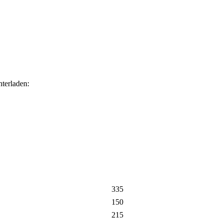
terladen:
335
150
215