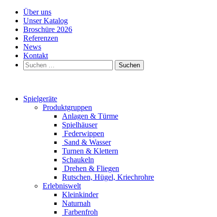
Über uns
Unser Katalog
Broschüre 2026
Referenzen
News
Kontakt
Suchen
nach:
Spielgeräte
Produktgruppen
Anlagen & Türme
Spielhäuser
Federwippen
Sand & Wasser
Turnen & Klettern
Schaukeln
Drehen & Fliegen
Rutschen, Hügel, Kriechrohre
Erlebniswelt
Kleinkinder
Naturnah
Farbenfroh