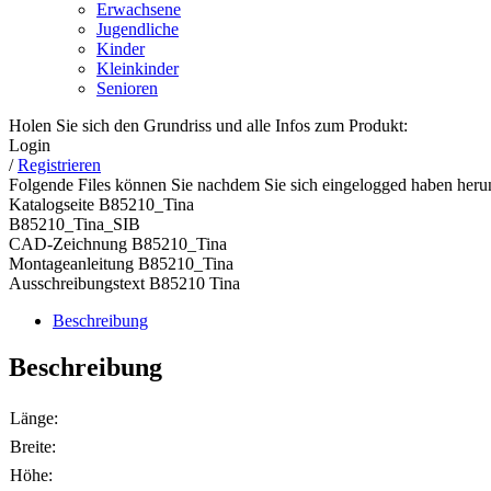
Erwachsene
Jugendliche
Kinder
Kleinkinder
Senioren
Holen Sie sich den Grundriss und alle Infos zum Produkt:
Login
/
Registrieren
Folgende Files können Sie nachdem Sie sich eingelogged haben herun
Katalogseite B85210_Tina
B85210_Tina_SIB
CAD-Zeichnung B85210_Tina
Montageanleitung B85210_Tina
Ausschreibungstext B85210 Tina
Beschreibung
Beschreibung
Länge:
Breite:
Höhe: