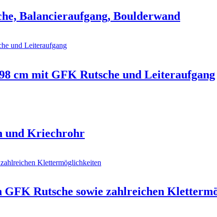
he, Balancieraufgang, Boulderwand
 98 cm mit GFK Rutsche und Leiteraufgang
n und Kriechrohr
en GFK Rutsche sowie zahlreichen Klettermö