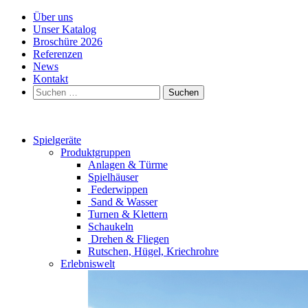
Über uns
Unser Katalog
Broschüre 2026
Referenzen
News
Kontakt
Suchen
nach:
Spielgeräte
Produktgruppen
Anlagen & Türme
Spielhäuser
Federwippen
Sand & Wasser
Turnen & Klettern
Schaukeln
Drehen & Fliegen
Rutschen, Hügel, Kriechrohre
Erlebniswelt