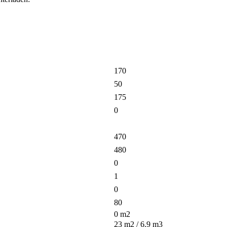
170
50
175
0
470
480
0
1
0
80
0
m2
23
m2 /
6.9
m3