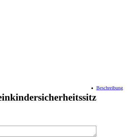
Beschreibung
nkindersicherheitssitz