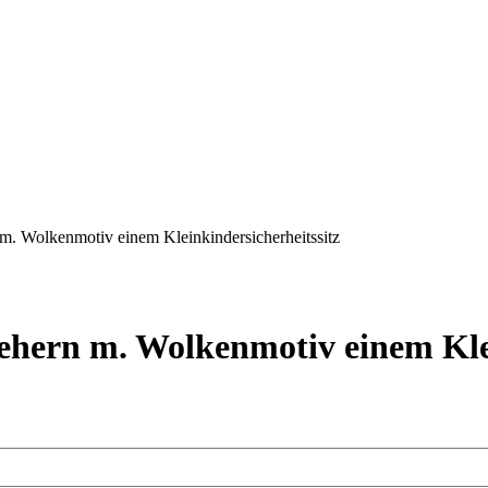
 m. Wolkenmotiv einem Kleinkindersicherheitssitz
ehern m. Wolkenmotiv einem Klei