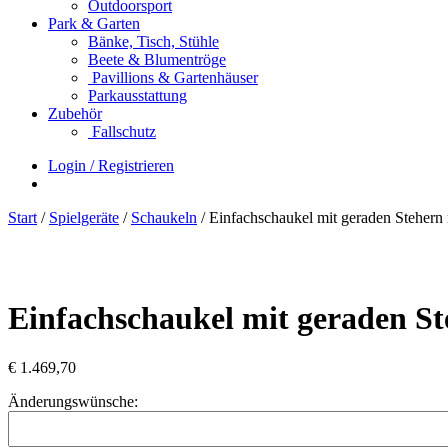
Outdoorsport
Park & Garten
Bänke, Tisch, Stühle
Beete & Blumentröge
Pavillions & Gartenhäuser
Parkausstattung
Zubehör
Fallschutz
Login / Registrieren
Start
/
Spielgeräte
/
Schaukeln
/ Einfachschaukel mit geraden Stehern
Einfachschaukel mit geraden St
€
1.469,70
Änderungswünsche: