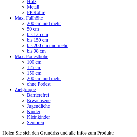
Holz
Metall
PP Rohre
Max. Fallhöhe
200 cm und mehr
50 cm
bis 125 cm
bis 150 cm
bis 200 cm und mehr
bis 98 cm
Max. Podesthöhe
100 cm
125 cm
150 cm
200 cm und mehr
ohne Podest
Zielgruppe
Barrierefrei
Erwachsene
Jugendliche
Kinder
Kleinkinder
Senioren
Holen Sie sich den Grundriss und alle Infos zum Produkt: