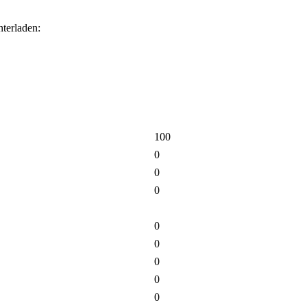
terladen:
100
0
0
0
0
0
0
0
0