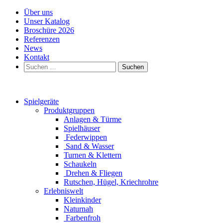
Über uns
Unser Katalog
Broschüre 2026
Referenzen
News
Kontakt
Suchen
nach:
Spielgeräte
Produktgruppen
Anlagen & Türme
Spielhäuser
Federwippen
Sand & Wasser
Turnen & Klettern
Schaukeln
Drehen & Fliegen
Rutschen, Hügel, Kriechrohre
Erlebniswelt
Kleinkinder
Naturnah
Farbenfroh