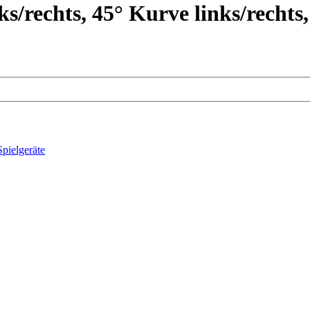
s/rechts, 45° Kurve links/rechts,
Spielgeräte