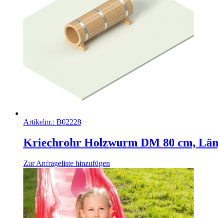
Artikelnr.:
B02228
Kriechrohr Holzwurm DM 80 cm, Läng
Zur Anfrageliste hinzufügen