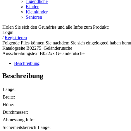
Jugendliche
Kinder
Kleinkinder
Senioren
Holen Sie sich den Grundriss und alle Infos zum Produkt:
Login
/
Registrieren
Folgende Files können Sie nachdem Sie sich eingelogged haben herun
Katalogseite B02275_Geländerutsche
Ausschreibungstext B022xx Geländerutsche
Beschreibung
Beschreibung
Länge:
Breite:
Höhe:
Durchmesser:
Abmessung Info:
Sicherheitsbereich-Länge: