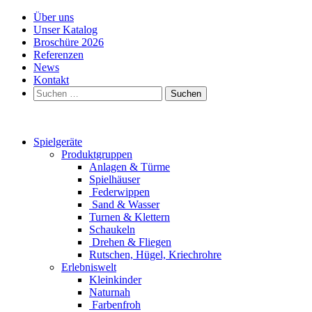
Über uns
Unser Katalog
Broschüre 2026
Referenzen
News
Kontakt
Suchen
nach:
Spielgeräte
Produktgruppen
Anlagen & Türme
Spielhäuser
Federwippen
Sand & Wasser
Turnen & Klettern
Schaukeln
Drehen & Fliegen
Rutschen, Hügel, Kriechrohre
Erlebniswelt
Kleinkinder
Naturnah
Farbenfroh