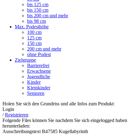
bis 125 cm
bis 150 cm
bis 200 cm und mehr
bis 98 cm
Max. Podesthöhe
100 cm
125 cm
150 cm
200 cm und mehr
ohne Podest
Zielgruppe
Barrierefrei
Erwachsene
Jugendliche
Kinder
Kleinkinder
Senioren
Holen Sie sich den Grundriss und alle Infos zum Produkt:
Login
/
Registrieren
Folgende Files können Sie nachdem Sie sich eingelogged haben
herunterladen:
Ausschreibungstext B47585 Kugellabyrinth