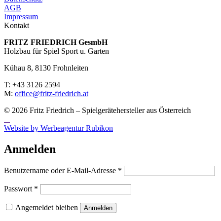
AGB
Impressum
Kontakt
FRITZ FRIED­RICH GesmbH
Holzbau für Spiel Sport u. Garten
Kühau 8, 8130 Frohn­leiten
T: +43 3126 2594
M:
office@fritz-fried­rich.at
© 2026 Fritz Friedrich – Spielgerätehersteller aus Österreich
Website by Werbeagentur Rubikon
Anmelden
Erforderlich
Benutzername oder E-Mail-Adresse
*
Erforderlich
Passwort
*
Angemeldet bleiben
Anmelden