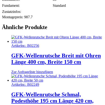
Fundament:
Standard
Zustatzinfos:
Montagepreis:
987.7
Ähnliche Produkte
Artikelnr.:
B02256
GFK-Wellenrutsche Breit mit Ohren
Länge 400 cm, Breite 150 cm
Zur Anfrageliste hinzufügen
Artikelnr.:
B02249
GFK-Wellenrutsche Schmal,
Podesthöhe 195 cm Länge 420 cm,