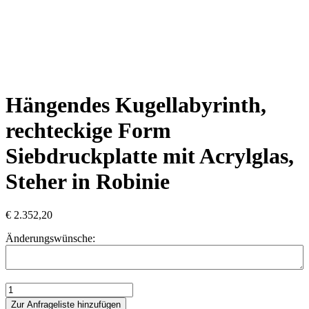
Hängendes Kugellabyrinth,
rechteckige Form
Siebdruckplatte mit Acrylglas,
Steher in Robinie
€
2.352,20
Änderungswünsche:
Hängendes
Kugellabyrinth,
Zur Anfrageliste hinzufügen