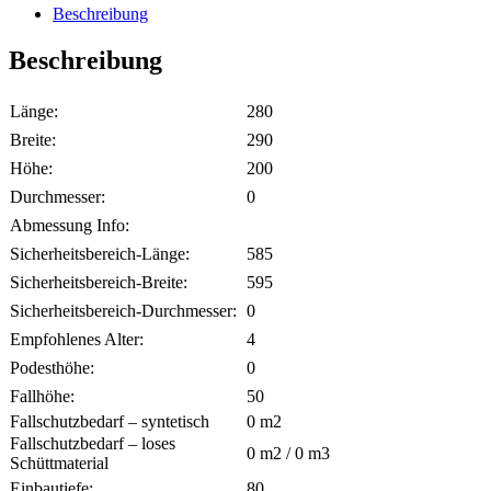
Beschreibung
Beschreibung
Länge:
280
Breite:
290
Höhe:
200
Durchmesser:
0
Abmessung Info:
Sicherheitsbereich-Länge:
585
Sicherheitsbereich-Breite:
595
Sicherheitsbereich-Durchmesser:
0
Empfohlenes Alter:
4
Podesthöhe:
0
Fallhöhe:
50
Fallschutzbedarf – syntetisch
0
m2
Fallschutzbedarf – loses
0
m2 /
0
m3
Schüttmaterial
Einbautiefe:
80