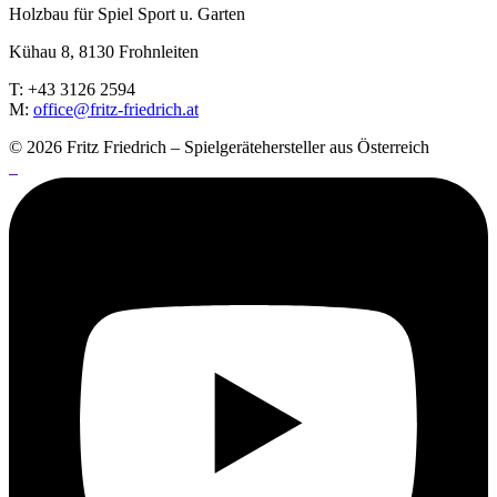
Holzbau für Spiel Sport u. Garten
Kühau 8, 8130 Frohn­leiten
T: +43 3126 2594
M:
office@fritz-fried­rich.at
© 2026 Fritz Friedrich – Spielgerätehersteller aus Österreich