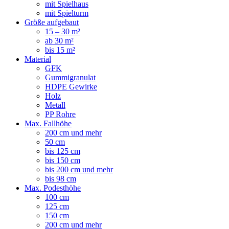
mit Spielhaus
mit Spielturm
Größe aufgebaut
15 – 30 m²
ab 30 m²
bis 15 m²
Material
GFK
Gummigranulat
HDPE Gewirke
Holz
Metall
PP Rohre
Max. Fallhöhe
200 cm und mehr
50 cm
bis 125 cm
bis 150 cm
bis 200 cm und mehr
bis 98 cm
Max. Podesthöhe
100 cm
125 cm
150 cm
200 cm und mehr