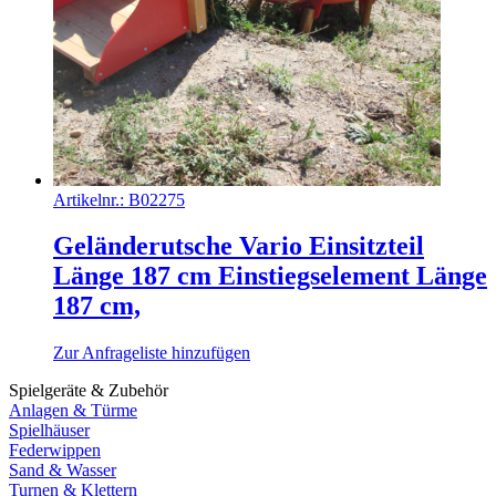
Artikelnr.:
B02275
Geländerutsche Vario Einsitzteil
Länge 187 cm Einstiegselement Länge
187 cm,
Zur Anfrageliste hinzufügen
Spielgeräte & Zubehör
Anlagen & Türme
Spielhäuser
Federwippen
Sand & Wasser
Turnen & Klettern