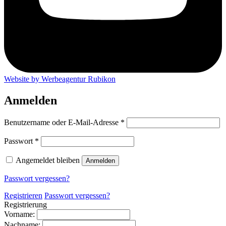
Website by Werbeagentur Rubikon
Anmelden
Erforderlich
Benutzername oder E-Mail-Adresse
*
Erforderlich
Passwort
*
Angemeldet bleiben
Anmelden
Passwort vergessen?
Registrieren
Passwort vergessen?
Registrierung
Vorname:
Nachname: