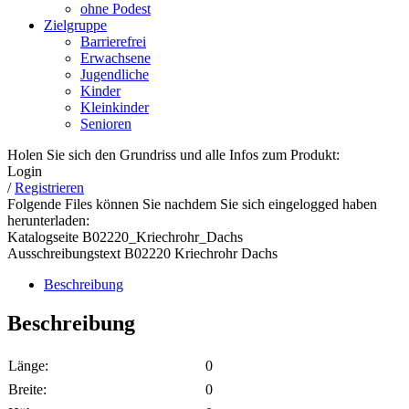
ohne Podest
Zielgruppe
Barrierefrei
Erwachsene
Jugendliche
Kinder
Kleinkinder
Senioren
Holen Sie sich den Grundriss und alle Infos zum Produkt:
Login
/
Registrieren
Folgende Files können Sie nachdem Sie sich eingelogged haben
herunterladen:
Katalogseite B02220_Kriechrohr_Dachs
Ausschreibungstext B02220 Kriechrohr Dachs
Beschreibung
Beschreibung
Länge:
0
Breite:
0