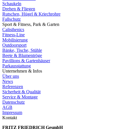
Schaukeln
Drehen & Fliegen
Rutschen, Hügel & Kriechrohre
Fallschutz
Sport & Fitness, Park & Garten
Calisthenics
Fitness-Line
Mobilisierung
Outdoorsport
Bänke, Tische, Stühle
Beete & Blumentröge
Pavillions & Gartenhäuser
Parkausstattung
Unternehmen & Infos
Über uns
News
Referenzen
Sicherheit & Qualität
Service & Montage
Datenschutz
AGB
Impressum
Kontakt
FRITZ FRIED­RICH GesmbH