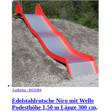
Artikelnr.:
B02084
Edelstahlrutsche Niro mit Welle
Podesthöhe 1,50 m Länge 300 cm,