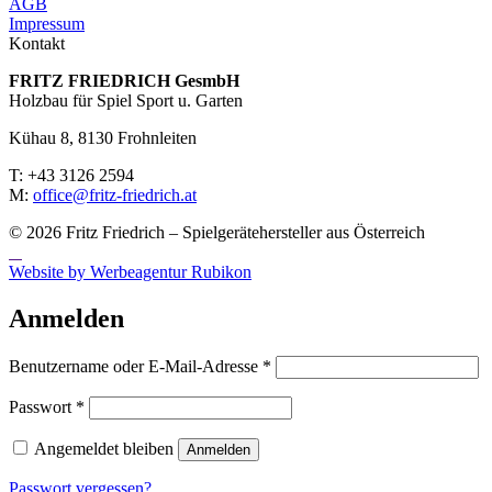
AGB
Impressum
Kontakt
FRITZ FRIED­RICH GesmbH
Holzbau für Spiel Sport u. Garten
Kühau 8, 8130 Frohn­leiten
T: +43 3126 2594
M:
office@fritz-fried­rich.at
© 2026 Fritz Friedrich – Spielgerätehersteller aus Österreich
Website by Werbeagentur Rubikon
Anmelden
Erforderlich
Benutzername oder E-Mail-Adresse
*
Erforderlich
Passwort
*
Angemeldet bleiben
Anmelden
Passwort vergessen?