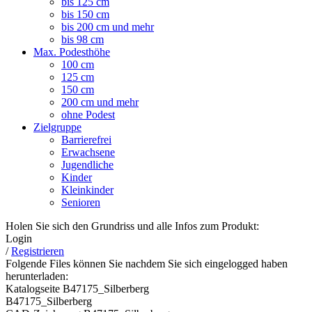
bis 125 cm
bis 150 cm
bis 200 cm und mehr
bis 98 cm
Max. Podesthöhe
100 cm
125 cm
150 cm
200 cm und mehr
ohne Podest
Zielgruppe
Barrierefrei
Erwachsene
Jugendliche
Kinder
Kleinkinder
Senioren
Holen Sie sich den Grundriss und alle Infos zum Produkt:
Login
/
Registrieren
Folgende Files können Sie nachdem Sie sich eingelogged haben
herunterladen:
Katalogseite B47175_Silberberg
B47175_Silberberg