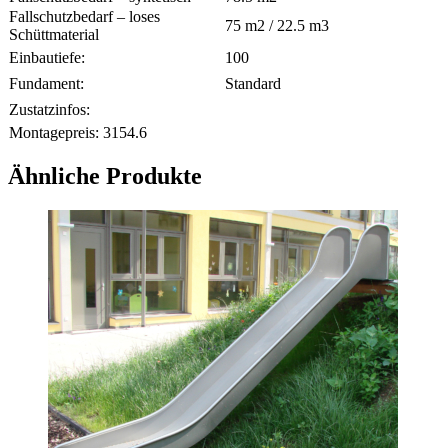
Fallschutzbedarf – loses
75
m2 /
22.5
m3
Schüttmaterial
Einbautiefe:
100
Fundament:
Standard
Zustatzinfos:
Montagepreis:
3154.6
Ähnliche Produkte