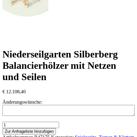
Niederseilgarten Silberberg
Balancierhölzer mit Netzen
und Seilen
€
12.108,40
Änderungswünsche:
Niederseilgarten
Silberberg
Zur Anfrageliste hinzufügen
Balancierhölzer