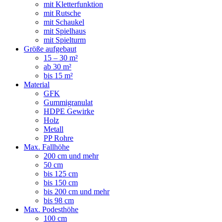
mit Kletterfunktion
mit Rutsche
mit Schaukel
mit Spielhaus
mit Spielturm
Größe aufgebaut
15 – 30 m²
ab 30 m²
bis 15 m²
Material
GFK
Gummigranulat
HDPE Gewirke
Holz
Metall
PP Rohre
Max. Fallhöhe
200 cm und mehr
50 cm
bis 125 cm
bis 150 cm
bis 200 cm und mehr
bis 98 cm
Max. Podesthöhe
100 cm