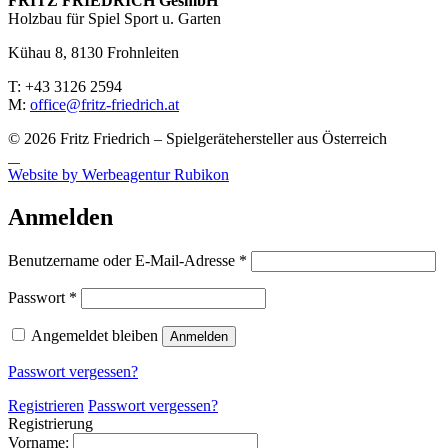
FRITZ FRIED­RICH GesmbH
Holzbau für Spiel Sport u. Garten
Kühau 8, 8130 Frohn­leiten
T: +43 3126 2594
M:
office@fritz-fried­rich.at
© 2026 Fritz Friedrich – Spielgerätehersteller aus Österreich
Website by Werbeagentur Rubikon
Anmelden
Erforderlich
Benutzername oder E-Mail-Adresse
*
Erforderlich
Passwort
*
Angemeldet bleiben
Anmelden
Passwort vergessen?
Registrieren
Passwort vergessen?
Registrierung
Vorname: