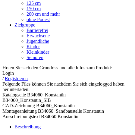
125 cm
150 cm
200 cm und mehr
ohne Podest
Zielgruppe
Barrierefrei
Erwachsene
Jugendliche
Kinder
Kleinkinder
Senioren
Holen Sie sich den Grundriss und alle Infos zum Produkt:
Login
/
Registrieren
Folgende Files können Sie nachdem Sie sich eingelogged haben
herunterladen:
Katalogseite B34060_Konstantin
B34060_Konstantin_SIB
CAD-Zeichnung B34060_Konstantin
Montageanleitung B34060_Sandbaustelle Konstantin
Ausschreibungstext B34060 Konstantin
Beschreibung