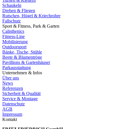
Turnen & Klettern
Schaukeln
Drehen & Fliegen
Rutschen, Hügel & Kriechrohre
Fallschutz
Sport & Fitness, Park & Garten
Calisthenics
Fitness-Line
Mobilisierung
Outdoorsport
Bänke, Tische, Stühle
Beete & Blumentröge
Pavillions & Gartenhäuser
Parkausstattung
Unternehmen & Infos
Über uns
News
Referenzen
Sicherheit & Qualität
Service & Montage
Datenschutz
AGB
Impressum
Kontakt