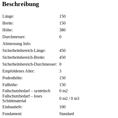
Beschreibung
Länge:
150
Breite:
150
Höhe:
380
Durchmesser:
0
Abmessung Info:
Sicherheitsbereich-Länge:
450
Sicherheitsbereich-Breite:
450
Sicherheitsbereich-Durchmesser:
0
Empfohlenes Alter:
3
Podesthöhe:
150
Fallhöhe:
150
Fallschutzbedarf – syntetisch
0
m2
Fallschutzbedarf – loses
0
m2 /
0
m3
Schüttmaterial
Einbautiefe:
100
Fundament:
Standard