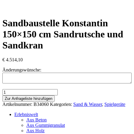
Sandbaustelle Konstantin
150×150 cm Sandrutsche und
Sandkran
€
4.514,10
Änderungswünsche:
Sandbaustelle
Konstantin
Zur Anfrageliste hinzufügen
150x150
Artikelnummer:
B34060
Kategorien:
Sand & Wasser
,
Spielgeräte
cm
Sandrutsche
Erlebniswelt
und
Aus Beton
Sandkran
Aus Gummigranulat
Menge
Aus Holz