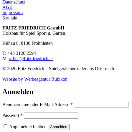
Datenschutz
AGB
Impressum
Kontakt
FRITZ FRIED­RICH GesmbH
Holzbau für Spiel Sport u. Garten
Kühau 8, 8130 Frohn­leiten
T: +43 3126 2594
M:
office@fritz-fried­rich.at
© 2026 Fritz Friedrich – Spielgerätehersteller aus Österreich
Website by Werbeagentur Rubikon
Anmelden
Erforderlich
Benutzername oder E-Mail-Adresse
*
Erforderlich
Passwort
*
Angemeldet bleiben
Anmelden