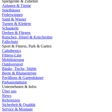
Spielgeräte & Zubehör
Anlagen & Türme
Spielhäuser
Federwippen
Sand & Wasser
Turnen & Klettern
Schaukeln
Drehen & Fliegen
Rutschen, Hügel & Kriechrohre
Fallschutz
Sport & Fitness, Park & Garten
Calisthenics
Fitness-Line
Mobilisierung
Outdoorsport
Bänke, Tische, Stühle
Beete & Blumentröge
Pavillions & Gartenhäuser
Parkausstattung
Unternehmen & Infos
Über uns
News
Referenzen
Sicherheit & Qualität
Service & Montage