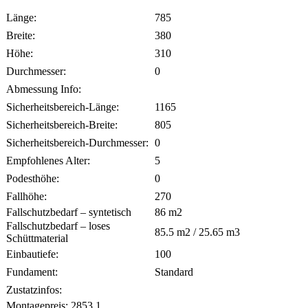
Länge:
785
Breite:
380
Höhe:
310
Durchmesser:
0
Abmessung Info:
Sicherheitsbereich-Länge:
1165
Sicherheitsbereich-Breite:
805
Sicherheitsbereich-Durchmesser:
0
Empfohlenes Alter:
5
Podesthöhe:
0
Fallhöhe:
270
Fallschutzbedarf – syntetisch
86
m2
Fallschutzbedarf – loses
85.5
m2 /
25.65
m3
Schüttmaterial
Einbautiefe:
100
Fundament:
Standard
Zustatzinfos:
Montagepreis:
2853.1