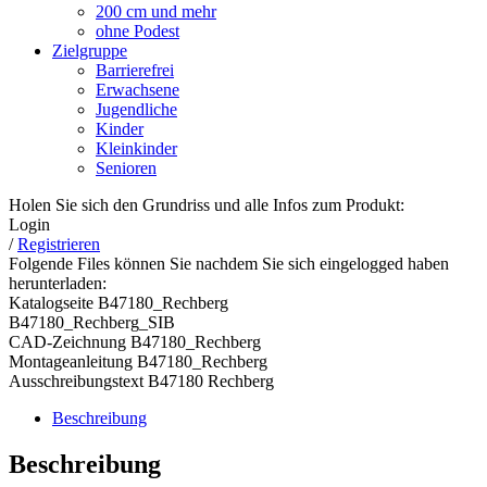
200 cm und mehr
ohne Podest
Zielgruppe
Barrierefrei
Erwachsene
Jugendliche
Kinder
Kleinkinder
Senioren
Holen Sie sich den Grundriss und alle Infos zum Produkt:
Login
/
Registrieren
Folgende Files können Sie nachdem Sie sich eingelogged haben
herunterladen:
Katalogseite B47180_Rechberg
B47180_Rechberg_SIB
CAD-Zeichnung B47180_Rechberg
Montageanleitung B47180_Rechberg
Ausschreibungstext B47180 Rechberg
Beschreibung
Beschreibung