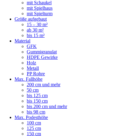
mit Schaukel
mit Spielhaus
mit Spielturm
Größe aufgebaut
15 – 30 m²
ab 30 m²
bis 15 m²
Material
GFK
Gummigranulat
HDPE Gewirke
Holz
Metall
PP Rohre
Max. Fallhöhe
200 cm und mehr
50 cm
bis 125 cm
bis 150 cm
bis 200 cm und mehr
bis 98 cm
Max. Podesthöhe
100 cm
125 cm
150 cm