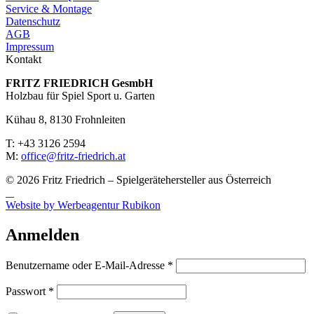
Service & Montage
Datenschutz
AGB
Impressum
Kontakt
FRITZ FRIED­RICH GesmbH
Holzbau für Spiel Sport u. Garten
Kühau 8, 8130 Frohn­leiten
T: +43 3126 2594
M:
office@fritz-fried­rich.at
© 2026 Fritz Friedrich – Spielgerätehersteller aus Österreich
Website by Werbeagentur Rubikon
Anmelden
Erforderlich
Benutzername oder E-Mail-Adresse
*
Erforderlich
Passwort
*