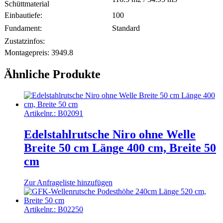
Schüttmaterial
Einbautiefe:
100
Fundament:
Standard
Zustatzinfos:
Montagepreis:
3949.8
Ähnliche Produkte
Artikelnr.:
B02091
Edelstahlrutsche Niro ohne Welle
Breite 50 cm Länge 400 cm, Breite 50
cm
Zur Anfrageliste hinzufügen
Artikelnr.:
B02250