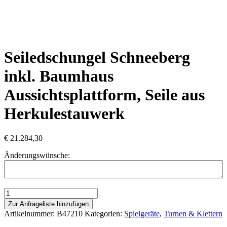
Seiledschungel Schneeberg
inkl. Baumhaus
Aussichtsplattform, Seile aus
Herkulestauwerk
€
21.284,30
Änderungswünsche:
Seiledschungel
Schneeberg
Zur Anfrageliste hinzufügen
inkl.
Artikelnummer:
B47210
Kategorien:
Spielgeräte
,
Turnen & Klettern
Baumhaus