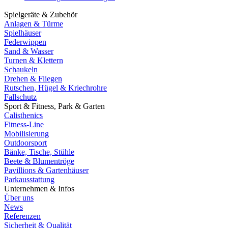
Spielgeräte & Zubehör
Anlagen & Türme
Spielhäuser
Federwippen
Sand & Wasser
Turnen & Klettern
Schaukeln
Drehen & Fliegen
Rutschen, Hügel & Kriechrohre
Fallschutz
Sport & Fitness, Park & Garten
Calisthenics
Fitness-Line
Mobilisierung
Outdoorsport
Bänke, Tische, Stühle
Beete & Blumentröge
Pavillions & Gartenhäuser
Parkausstattung
Unternehmen & Infos
Über uns
News
Referenzen
Sicherheit & Qualität