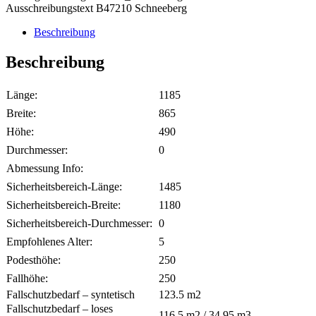
Ausschreibungstext B47210 Schneeberg
Beschreibung
Beschreibung
Länge:
1185
Breite:
865
Höhe:
490
Durchmesser:
0
Abmessung Info:
Sicherheitsbereich-Länge:
1485
Sicherheitsbereich-Breite:
1180
Sicherheitsbereich-Durchmesser:
0
Empfohlenes Alter:
5
Podesthöhe:
250
Fallhöhe:
250
Fallschutzbedarf – syntetisch
123.5
m2
Fallschutzbedarf – loses
116.5
m2 /
34.95
m3