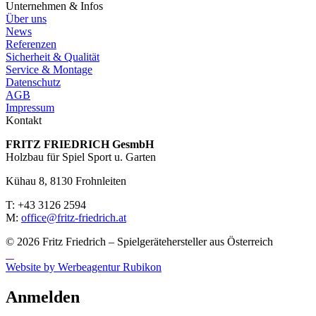
Unternehmen & Infos
Über uns
News
Referenzen
Sicherheit & Qualität
Service & Montage
Datenschutz
AGB
Impressum
Kontakt
FRITZ FRIED­RICH GesmbH
Holzbau für Spiel Sport u. Garten
Kühau 8, 8130 Frohn­leiten
T: +43 3126 2594
M:
office@fritz-fried­rich.at
© 2026 Fritz Friedrich – Spielgerätehersteller aus Österreich
Website by Werbeagentur Rubikon
Anmelden