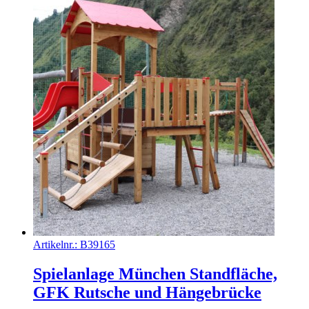
Artikelnr.:
B39165
Spielanlage München Standfläche,
GFK Rutsche und Hängebrücke