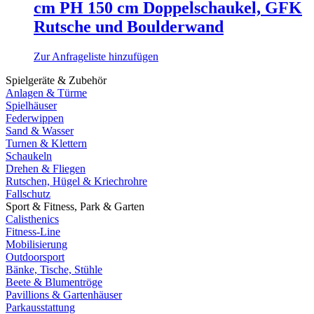
cm PH 150 cm Doppelschaukel, GFK
Rutsche und Boulderwand
Zur Anfrageliste hinzufügen
Spielgeräte & Zubehör
Anlagen & Türme
Spielhäuser
Federwippen
Sand & Wasser
Turnen & Klettern
Schaukeln
Drehen & Fliegen
Rutschen, Hügel & Kriechrohre
Fallschutz
Sport & Fitness, Park & Garten
Calisthenics
Fitness-Line
Mobilisierung
Outdoorsport
Bänke, Tische, Stühle
Beete & Blumentröge
Pavillions & Gartenhäuser
Parkausstattung