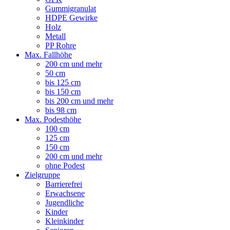
Gummigranulat
HDPE Gewirke
Holz
Metall
PP Rohre
Max. Fallhöhe
200 cm und mehr
50 cm
bis 125 cm
bis 150 cm
bis 200 cm und mehr
bis 98 cm
Max. Podesthöhe
100 cm
125 cm
150 cm
200 cm und mehr
ohne Podest
Zielgruppe
Barrierefrei
Erwachsene
Jugendliche
Kinder
Kleinkinder