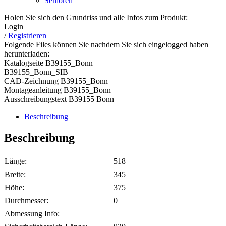
Senioren
Holen Sie sich den Grundriss und alle Infos zum Produkt:
Login
/
Registrieren
Folgende Files können Sie nachdem Sie sich eingelogged haben
herunterladen:
Katalogseite B39155_Bonn
B39155_Bonn_SIB
CAD-Zeichnung B39155_Bonn
Montageanleitung B39155_Bonn
Ausschreibungstext B39155 Bonn
Beschreibung
Beschreibung
Länge:
518
Breite:
345
Höhe:
375
Durchmesser:
0
Abmessung Info: