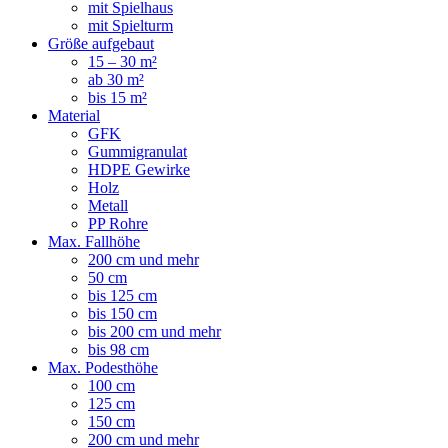
mit Spielhaus
mit Spielturm
Größe aufgebaut
15 – 30 m²
ab 30 m²
bis 15 m²
Material
GFK
Gummigranulat
HDPE Gewirke
Holz
Metall
PP Rohre
Max. Fallhöhe
200 cm und mehr
50 cm
bis 125 cm
bis 150 cm
bis 200 cm und mehr
bis 98 cm
Max. Podesthöhe
100 cm
125 cm
150 cm
200 cm und mehr