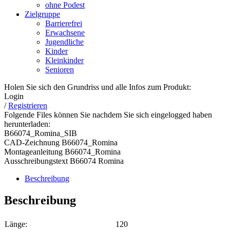
ohne Podest
Zielgruppe
Barrierefrei
Erwachsene
Jugendliche
Kinder
Kleinkinder
Senioren
Holen Sie sich den Grundriss und alle Infos zum Produkt:
Login
/
Registrieren
Folgende Files können Sie nachdem Sie sich eingelogged haben
herunterladen:
B66074_Romina_SIB
CAD-Zeichnung B66074_Romina
Montageanleitung B66074_Romina
Ausschreibungstext B66074 Romina
Beschreibung
Beschreibung
Länge:
120