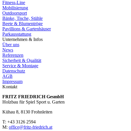
Fitness-Line
Mobilisierung
Outdoorsport
Bänke, Tische, Stühle
Beete & Blumentröge
Pavillions & Gartenhäuser
Parkausstattung
Unternehmen & Infos
Über uns
News
Referenzen
Sicherheit & Qualität
Service & Montage
Datenschutz
AGB
Impressum
Kontakt
FRITZ FRIED­RICH GesmbH
Holzbau für Spiel Sport u. Garten
Kühau 8, 8130 Frohn­leiten
T: +43 3126 2594
M:
office@fritz-fried­rich.at