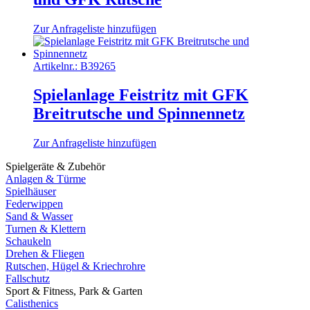
Zur Anfrageliste hinzufügen
Artikelnr.:
B39265
Spielanlage Feistritz mit GFK
Breitrutsche und Spinnennetz
Zur Anfrageliste hinzufügen
Spielgeräte & Zubehör
Anlagen & Türme
Spielhäuser
Federwippen
Sand & Wasser
Turnen & Klettern
Schaukeln
Drehen & Fliegen
Rutschen, Hügel & Kriechrohre
Fallschutz
Sport & Fitness, Park & Garten
Calisthenics