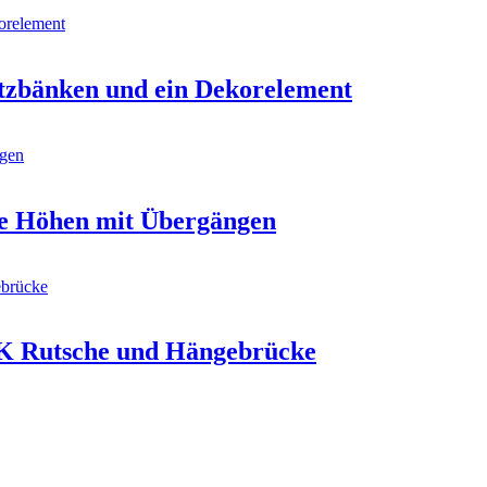
Sitzbänken und ein Dekorelement
ne Höhen mit Übergängen
FK Rutsche und Hängebrücke