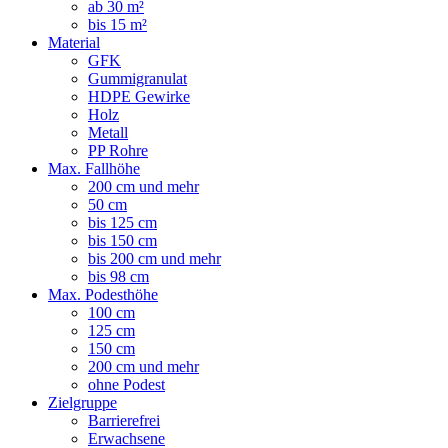
ab 30 m²
bis 15 m²
Material
GFK
Gummigranulat
HDPE Gewirke
Holz
Metall
PP Rohre
Max. Fallhöhe
200 cm und mehr
50 cm
bis 125 cm
bis 150 cm
bis 200 cm und mehr
bis 98 cm
Max. Podesthöhe
100 cm
125 cm
150 cm
200 cm und mehr
ohne Podest
Zielgruppe
Barrierefrei
Erwachsene