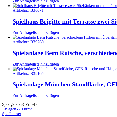
Zur Anfrageliste hinzufügen
Artikelnr.:
B36071
Spielhaus Brigitte mit Terrasse zwei 
Zur Anfrageliste hinzufügen
Artikelnr.:
B39260
Spielanlage Bern Rutsche, verschiede
Zur Anfrageliste hinzufügen
Artikelnr.:
B39165
Spielanlage München Standfläche, G
Zur Anfrageliste hinzufügen
Spielgeräte & Zubehör
Anlagen & Türme
Spielhäuser