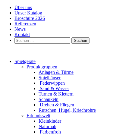
Über uns
Unser Katalog
Broschüre 2026
Referenzen
News
Kontakt
Suchen
nach:
Spielgeräte
Produktgruppen
Anlagen & Türme
Spielhäuser
Federwippen
Sand & Wasser
Turnen & Klettern
Schaukeln
Drehen & Fliegen
Rutschen, Hügel, Kriechrohre
Erlebniswelt
Kleinkinder
Naturnah
Farbenfroh