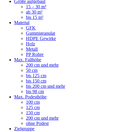
Größe aufgebaut
15 – 30 m²
ab 30 m²
bis 15 m²
Material
GFK
Gummigranulat
HDPE Gewirke
Holz
Metall
PP Rohre
Max. Fallhöhe
200 cm und mehr
50 cm
bis 125 cm
bis 150 cm
bis 200 cm und mehr
bis 98 cm
Max. Podesthöhe
100 cm
125 cm
150 cm
200 cm und mehr
ohne Podest
Zielgruppe