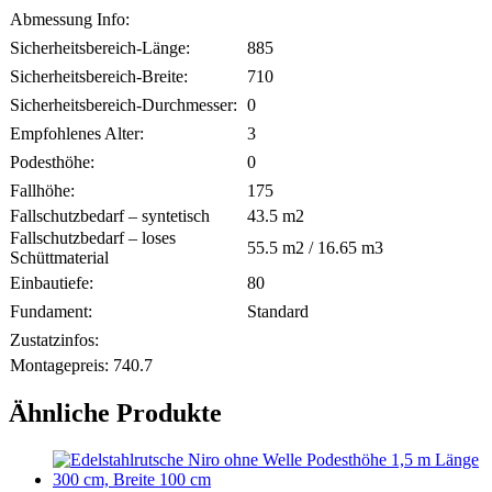
Abmessung Info:
Sicherheitsbereich-Länge:
885
Sicherheitsbereich-Breite:
710
Sicherheitsbereich-Durchmesser:
0
Empfohlenes Alter:
3
Podesthöhe:
0
Fallhöhe:
175
Fallschutzbedarf – syntetisch
43.5
m2
Fallschutzbedarf – loses
55.5
m2 /
16.65
m3
Schüttmaterial
Einbautiefe:
80
Fundament:
Standard
Zustatzinfos:
Montagepreis:
740.7
Ähnliche Produkte