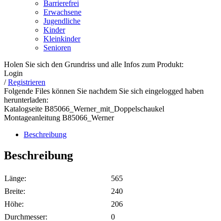
Barrierefrei
Erwachsene
Jugendliche
Kinder
Kleinkinder
Senioren
Holen Sie sich den Grundriss und alle Infos zum Produkt:
Login
/
Registrieren
Folgende Files können Sie nachdem Sie sich eingelogged haben
herunterladen:
Katalogseite B85066_Werner_mit_Doppelschaukel
Montageanleitung B85066_Werner
Beschreibung
Beschreibung
Länge:
565
Breite:
240
Höhe:
206
Durchmesser:
0