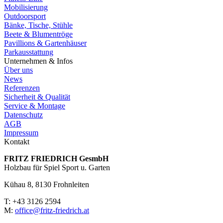
Mobilisierung
Outdoorsport
Bänke, Tische, Stühle
Beete & Blumentröge
Pavillions & Gartenhäuser
Parkausstattung
Unternehmen & Infos
Über uns
News
Referenzen
Sicherheit & Qualität
Service & Montage
Datenschutz
AGB
Impressum
Kontakt
FRITZ FRIED­RICH GesmbH
Holzbau für Spiel Sport u. Garten
Kühau 8, 8130 Frohn­leiten
T: +43 3126 2594
M:
office@fritz-fried­rich.at