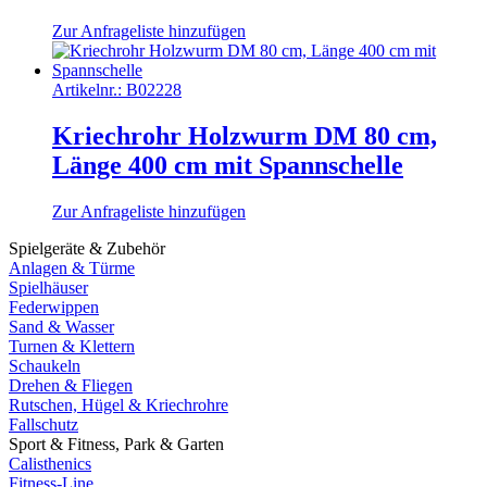
Zur Anfrageliste hinzufügen
Artikelnr.:
B02228
Kriechrohr Holzwurm DM 80 cm,
Länge 400 cm mit Spannschelle
Zur Anfrageliste hinzufügen
Spielgeräte & Zubehör
Anlagen & Türme
Spielhäuser
Federwippen
Sand & Wasser
Turnen & Klettern
Schaukeln
Drehen & Fliegen
Rutschen, Hügel & Kriechrohre
Fallschutz
Sport & Fitness, Park & Garten
Calisthenics
Fitness-Line