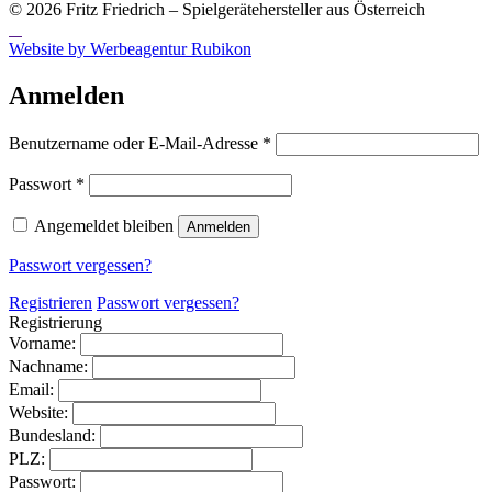
© 2026 Fritz Friedrich – Spielgerätehersteller aus Österreich
Website by Werbeagentur Rubikon
Anmelden
Erforderlich
Benutzername oder E-Mail-Adresse
*
Erforderlich
Passwort
*
Angemeldet bleiben
Anmelden
Passwort vergessen?
Registrieren
Passwort vergessen?
Registrierung
Vorname:
Nachname:
Email:
Website:
Bundesland:
PLZ:
Passwort: