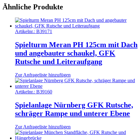
Ähnliche Produkte
Artikelnr.:
B39171
Spielturm Meran PH 125cm mit Dach
und angebauter schaukel, GFK
Rutsche und Leiteraufgang
Zur Anfrageliste hinzufügen
Artikelnr.:
B39160
Spielanlage Nürnberg GFK Rutsche,
schräger Rampe und unterer Ebene
Zur Anfrageliste hinzufügen