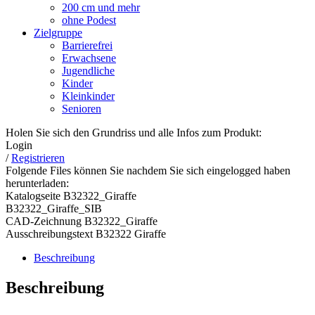
200 cm und mehr
ohne Podest
Zielgruppe
Barrierefrei
Erwachsene
Jugendliche
Kinder
Kleinkinder
Senioren
Holen Sie sich den Grundriss und alle Infos zum Produkt:
Login
/
Registrieren
Folgende Files können Sie nachdem Sie sich eingelogged haben
herunterladen:
Katalogseite B32322_Giraffe
B32322_Giraffe_SIB
CAD-Zeichnung B32322_Giraffe
Ausschreibungstext B32322 Giraffe
Beschreibung
Beschreibung