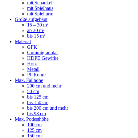
mit Schaukel
mit Spielhaus
mit Spielturm
Größe aufgebaut
15 – 30 m²
ab 30 m²
bis 15 m²
Material
GFK
Gummigranulat
HDPE Gewirke
Holz
Metall
PP Rohre
Max. Fallhöhe
200 cm und mehr
50 cm
bis 125 cm
bis 150 cm
bis 200 cm und mehr
bis 98 cm
Max. Podesthöhe
100 cm
125 cm
150 cm