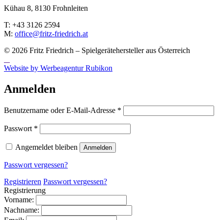
Kühau 8, 8130 Frohn­leiten
T: +43 3126 2594
M:
office@fritz-fried­rich.at
© 2026 Fritz Friedrich – Spielgerätehersteller aus Österreich
Website by Werbeagentur Rubikon
Anmelden
Erforderlich
Benutzername oder E-Mail-Adresse
*
Erforderlich
Passwort
*
Angemeldet bleiben
Anmelden
Passwort vergessen?
Registrieren
Passwort vergessen?
Registrierung
Vorname:
Nachname: