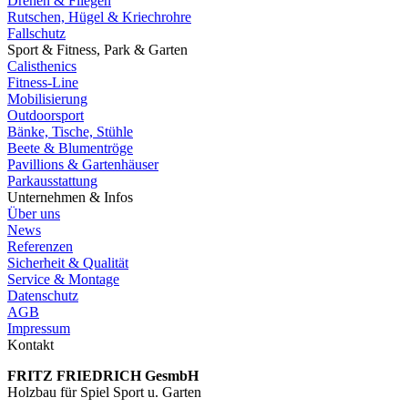
Drehen & Fliegen
Rutschen, Hügel & Kriechrohre
Fallschutz
Sport & Fitness, Park & Garten
Calisthenics
Fitness-Line
Mobilisierung
Outdoorsport
Bänke, Tische, Stühle
Beete & Blumentröge
Pavillions & Gartenhäuser
Parkausstattung
Unternehmen & Infos
Über uns
News
Referenzen
Sicherheit & Qualität
Service & Montage
Datenschutz
AGB
Impressum
Kontakt
FRITZ FRIED­RICH GesmbH
Holzbau für Spiel Sport u. Garten