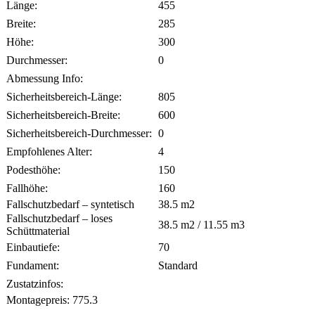
Länge:
455
Breite:
285
Höhe:
300
Durchmesser:
0
Abmessung Info:
Sicherheitsbereich-Länge:
805
Sicherheitsbereich-Breite:
600
Sicherheitsbereich-Durchmesser:
0
Empfohlenes Alter:
4
Podesthöhe:
150
Fallhöhe:
160
Fallschutzbedarf – syntetisch
38.5
m2
Fallschutzbedarf – loses
38.5
m2 /
11.55
m3
Schüttmaterial
Einbautiefe:
70
Fundament:
Standard
Zustatzinfos:
Montagepreis:
775.3