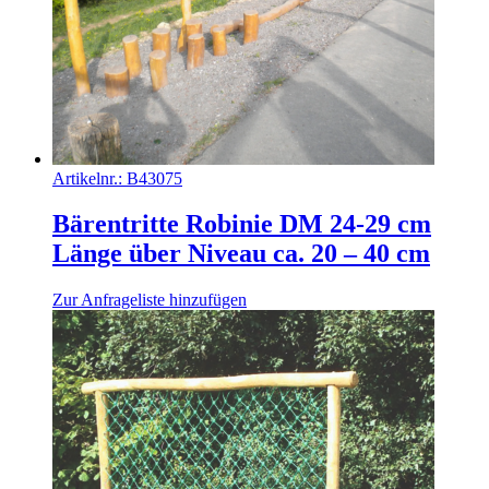
Artikelnr.:
B43075
Bärentritte Robinie DM 24-29 cm
Länge über Niveau ca. 20 – 40 cm
Zur Anfrageliste hinzufügen