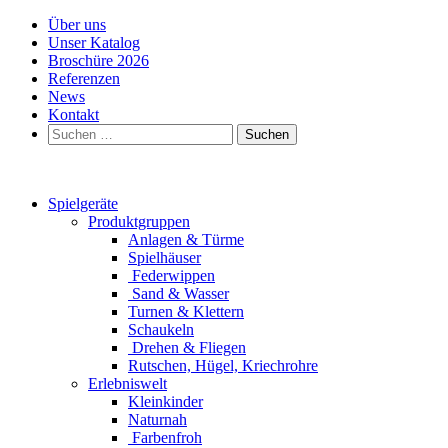
Über uns
Unser Katalog
Broschüre 2026
Referenzen
News
Kontakt
Suchen
nach:
Spielgeräte
Produktgruppen
Anlagen & Türme
Spielhäuser
Federwippen
Sand & Wasser
Turnen & Klettern
Schaukeln
Drehen & Fliegen
Rutschen, Hügel, Kriechrohre
Erlebniswelt
Kleinkinder
Naturnah
Farbenfroh