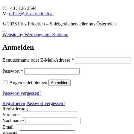
T: +43 3126 2594
M:
office@fritz-fried­rich.at
© 2026 Fritz Friedrich – Spielgerätehersteller aus Österreich
Website by Werbeagentur Rubikon
Anmelden
Erforderlich
Benutzername oder E-Mail-Adresse
*
Erforderlich
Passwort
*
Angemeldet bleiben
Anmelden
Passwort vergessen?
Registrieren
Passwort vergessen?
Registrierung
Vorname:
Nachname:
Email:
Website: