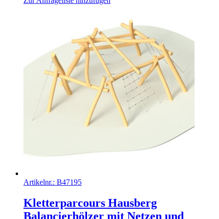
Zur Anfrageliste hinzufügen
Artikelnr.:
B47195
Kletterparcours Hausberg
Balancierhölzer mit Netzen und