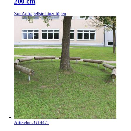
200 cm
Zur Anfrageliste hinzufügen
Artikelnr.:
G14471