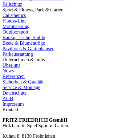
Fallschutz
Sport & Fitness, Park & Garten
Calisthenics
Fitness-Line
Mobilisierung
Outdoorsport
Bänke, Tische, Stühle
Beete & Blumentröge
Pavillions & Gartenhäuser
Parkausstattung
Unternehmen & Infos
Über uns
News
Referenzen
Sicherheit & Qualität
Service & Montage
Datenschutz
AGB
Impressum
Kontakt
FRITZ FRIED­RICH GesmbH
Holzbau für Spiel Sport u. Garten
Kühau 8, 8130 Frohn­leiten