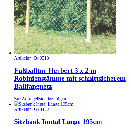
Artikelnr.:
B43513
Fußballtor Herbert 3 x 2 m
Robinienstämme mit schnittsicherem
Ballfangnetz
Zur Anfrageliste hinzufügen
Artikelnr.:
G14122
Sitzbank Inntal Länge 195cm