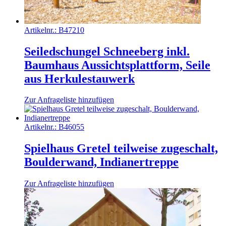
Artikelnr.:
B47210
Seiledschungel Schneeberg inkl.
Baumhaus Aussichtsplattform, Seile
aus Herkulestauwerk
Zur Anfrageliste hinzufügen
Artikelnr.:
B46055
Spielhaus Gretel teilweise zugeschalt,
Boulderwand, Indianertreppe
Zur Anfrageliste hinzufügen