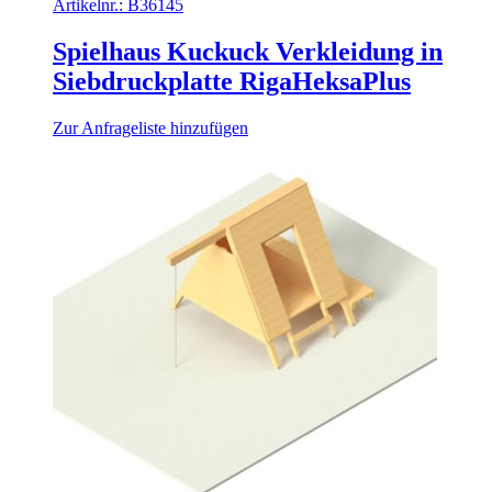
Artikelnr.:
B36145
Spielhaus Kuckuck Verkleidung in
Siebdruckplatte RigaHeksaPlus
Zur Anfrageliste hinzufügen