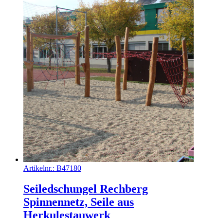
Artikelnr.:
B47180
Seiledschungel Rechberg
Spinnennetz, Seile aus
Herkulestauwerk