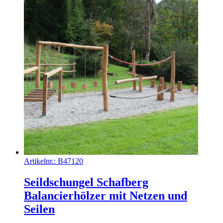
Artikelnr.:
B47120
Seildschungel Schafberg
Balancierhölzer mit Netzen und
Seilen