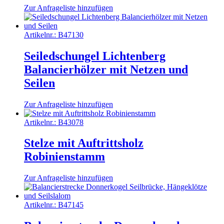
Zur Anfrageliste hinzufügen
Artikelnr.:
B47130
Seiledschungel Lichtenberg
Balancierhölzer mit Netzen und
Seilen
Zur Anfrageliste hinzufügen
Artikelnr.:
B43078
Stelze mit Auftrittsholz
Robinienstamm
Zur Anfrageliste hinzufügen
Artikelnr.:
B47145