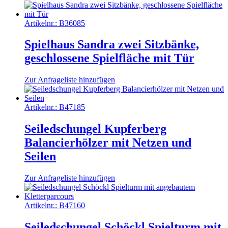
Artikelnr.:
B36085
Spielhaus Sandra zwei Sitzbänke,
geschlossene Spielfläche mit Tür
Zur Anfrageliste hinzufügen
Artikelnr.:
B47185
Seiledschungel Kupferberg
Balancierhölzer mit Netzen und
Seilen
Zur Anfrageliste hinzufügen
Artikelnr.:
B47160
Seiledschungel Schöckl Spielturm mit