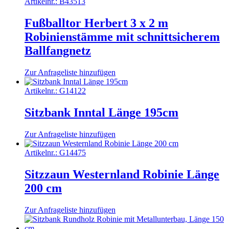
Artikelnr.:
B43513
Fußballtor Herbert 3 x 2 m
Robinienstämme mit schnittsicherem
Ballfangnetz
Zur Anfrageliste hinzufügen
Artikelnr.:
G14122
Sitzbank Inntal Länge 195cm
Zur Anfrageliste hinzufügen
Artikelnr.:
G14475
Sitzzaun Westernland Robinie Länge
200 cm
Zur Anfrageliste hinzufügen