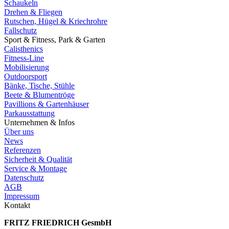
Schaukeln
Drehen & Fliegen
Rutschen, Hügel & Kriechrohre
Fallschutz
Sport & Fitness, Park & Garten
Calisthenics
Fitness-Line
Mobilisierung
Outdoorsport
Bänke, Tische, Stühle
Beete & Blumentröge
Pavillions & Gartenhäuser
Parkausstattung
Unternehmen & Infos
Über uns
News
Referenzen
Sicherheit & Qualität
Service & Montage
Datenschutz
AGB
Impressum
Kontakt
FRITZ FRIED­RICH GesmbH