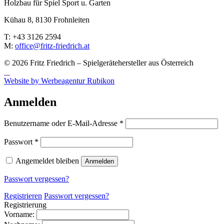
Holzbau für Spiel Sport u. Garten
Kühau 8, 8130 Frohn­leiten
T: +43 3126 2594
M:
office@fritz-fried­rich.at
© 2026 Fritz Friedrich – Spielgerätehersteller aus Österreich
Website by Werbeagentur Rubikon
Anmelden
Erforderlich
Benutzername oder E-Mail-Adresse
*
Erforderlich
Passwort
*
Angemeldet bleiben
Anmelden
Passwort vergessen?
Registrieren
Passwort vergessen?
Registrierung
Vorname: