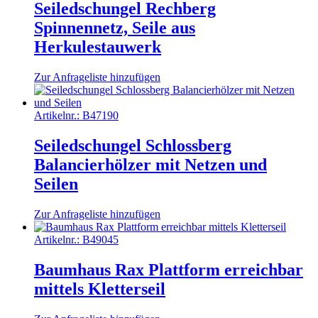
Seiledschungel Rechberg
Spinnennetz, Seile aus
Herkulestauwerk
Zur Anfrageliste hinzufügen
Artikelnr.:
B47190
Seiledschungel Schlossberg
Balancierhölzer mit Netzen und
Seilen
Zur Anfrageliste hinzufügen
Artikelnr.:
B49045
Baumhaus Rax Plattform erreichbar
mittels Kletterseil