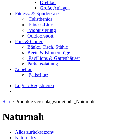
Drehbar
Große Anlagen
Fitness- & Sportgeräte
Calisthenics
Fitness-Line
Mobilisierung
Outdoorsport
Park & Garten
Bänke, Tisch, Stühle
Beete & Blumentröge
Pavillions & Gartenhäuser
Parkausstattung
Zubehör
Fallschutz
Login / Registrieren
Start
/ Produkte verschlagwortet mit „Naturnah“
Naturnah
Alles zurücksetzen
×
Naturnah
×