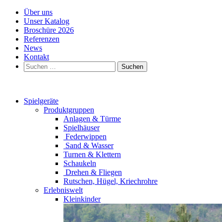
Über uns
Unser Katalog
Broschüre 2026
Referenzen
News
Kontakt
Suchen
nach:
Spielgeräte
Produktgruppen
Anlagen & Türme
Spielhäuser
Federwippen
Sand & Wasser
Turnen & Klettern
Schaukeln
Drehen & Fliegen
Rutschen, Hügel, Kriechrohre
Erlebniswelt
Kleinkinder