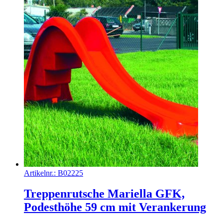
Artikelnr.:
B02225
Treppenrutsche Mariella GFK,
Podesthöhe 59 cm mit Verankerung