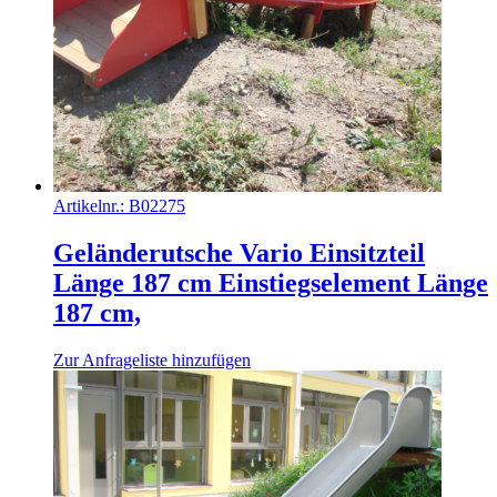
Artikelnr.:
B02275
Geländerutsche Vario Einsitzteil
Länge 187 cm Einstiegselement Länge
187 cm,
Zur Anfrageliste hinzufügen