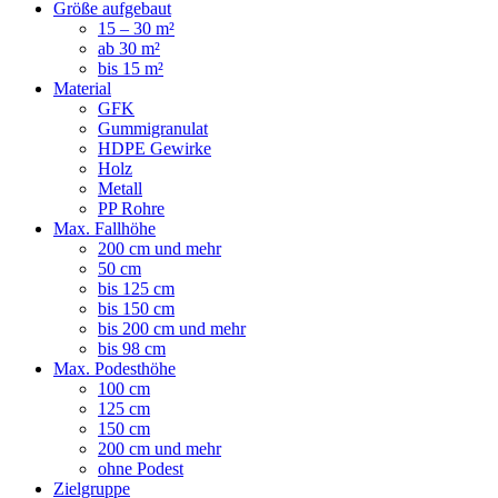
Größe aufgebaut
15 – 30 m²
ab 30 m²
bis 15 m²
Material
GFK
Gummigranulat
HDPE Gewirke
Holz
Metall
PP Rohre
Max. Fallhöhe
200 cm und mehr
50 cm
bis 125 cm
bis 150 cm
bis 200 cm und mehr
bis 98 cm
Max. Podesthöhe
100 cm
125 cm
150 cm
200 cm und mehr
ohne Podest
Zielgruppe