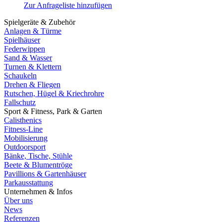
Zur Anfrageliste hinzufügen
Spielgeräte & Zubehör
Anlagen & Türme
Spielhäuser
Federwippen
Sand & Wasser
Turnen & Klettern
Schaukeln
Drehen & Fliegen
Rutschen, Hügel & Kriechrohre
Fallschutz
Sport & Fitness, Park & Garten
Calisthenics
Fitness-Line
Mobilisierung
Outdoorsport
Bänke, Tische, Stühle
Beete & Blumentröge
Pavillions & Gartenhäuser
Parkausstattung
Unternehmen & Infos
Über uns
News
Referenzen