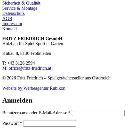
Sicherheit & Qualität
Service & Montage
Datenschutz
AGB
Impressum
Kontakt
FRITZ FRIED­RICH GesmbH
Holzbau für Spiel Sport u. Garten
Kühau 8, 8130 Frohn­leiten
T: +43 3126 2594
M:
office@fritz-fried­rich.at
© 2026 Fritz Friedrich – Spielgerätehersteller aus Österreich
Website by Werbeagentur Rubikon
Anmelden
Erforderlich
Benutzername oder E-Mail-Adresse
*
Erforderlich
Passwort
*