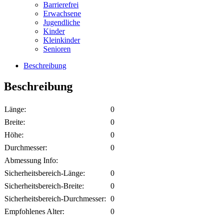
Barrierefrei
Erwachsene
Jugendliche
Kinder
Kleinkinder
Senioren
Beschreibung
Beschreibung
Länge:
0
Breite:
0
Höhe:
0
Durchmesser:
0
Abmessung Info:
Sicherheitsbereich-Länge:
0
Sicherheitsbereich-Breite:
0
Sicherheitsbereich-Durchmesser:
0
Empfohlenes Alter:
0