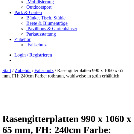
Mobilisierung
Outdoorsport
Park & Garten
Bänke, Tisch, Stühle
Beete & Blumentröge
Pavillions & Gartenhäuser
Parkausstattung
Zubehör
Fallschutz
Login / Registrieren
Start
/
Zubehör
/
Fallschutz
/ Rasengitterplatten 990 x 1060 x 65
mm, FH: 240cm Farbe: rotbraun, wahlweise in grün erhältlich
Rasengitterplatten 990 x 1060 x
65 mm, FH: 240cm Farbe: