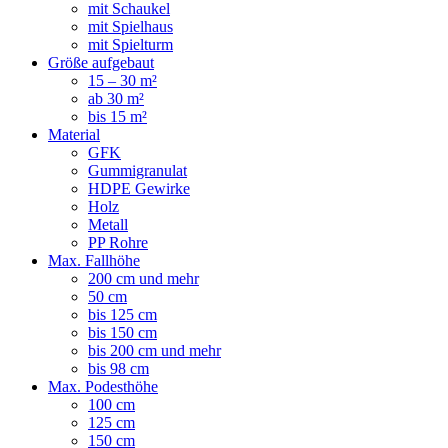
mit Schaukel
mit Spielhaus
mit Spielturm
Größe aufgebaut
15 – 30 m²
ab 30 m²
bis 15 m²
Material
GFK
Gummigranulat
HDPE Gewirke
Holz
Metall
PP Rohre
Max. Fallhöhe
200 cm und mehr
50 cm
bis 125 cm
bis 150 cm
bis 200 cm und mehr
bis 98 cm
Max. Podesthöhe
100 cm
125 cm
150 cm