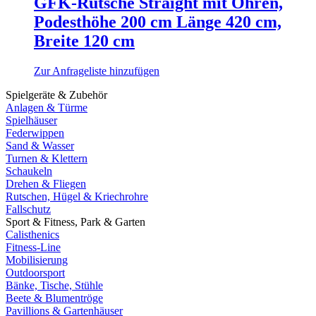
GFK-Rutsche Straight mit Ohren,
Podesthöhe 200 cm Länge 420 cm,
Breite 120 cm
Zur Anfrageliste hinzufügen
Spielgeräte & Zubehör
Anlagen & Türme
Spielhäuser
Federwippen
Sand & Wasser
Turnen & Klettern
Schaukeln
Drehen & Fliegen
Rutschen, Hügel & Kriechrohre
Fallschutz
Sport & Fitness, Park & Garten
Calisthenics
Fitness-Line
Mobilisierung
Outdoorsport
Bänke, Tische, Stühle
Beete & Blumentröge
Pavillions & Gartenhäuser