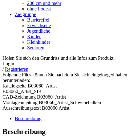
200 cm und mehr
ohne Podest
Zielgruppe
Barrierefrei
Erwachsene
Jugendliche
Kinder
Kleinkinder
Senioren
Holen Sie sich den Grundriss und alle Infos zum Produkt:
Login
/
Registrieren
Folgende Files können Sie nachdem Sie sich eingelogged haben
herunterladen:
Katalogseite B03060_Artist
B03060_Artist_SIB
CAD-Zeichnung B03060_Artist
Montageanleitung B03060_Artist_Schwebebalken
Ausschreibungstext B03060 Artist
Beschreibung
Beschreibung