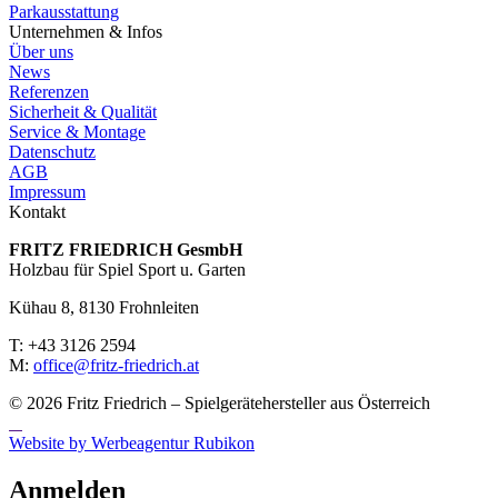
Parkausstattung
Unternehmen & Infos
Über uns
News
Referenzen
Sicherheit & Qualität
Service & Montage
Datenschutz
AGB
Impressum
Kontakt
FRITZ FRIED­RICH GesmbH
Holzbau für Spiel Sport u. Garten
Kühau 8, 8130 Frohn­leiten
T: +43 3126 2594
M:
office@fritz-fried­rich.at
© 2026 Fritz Friedrich – Spielgerätehersteller aus Österreich
Website by Werbeagentur Rubikon
Anmelden