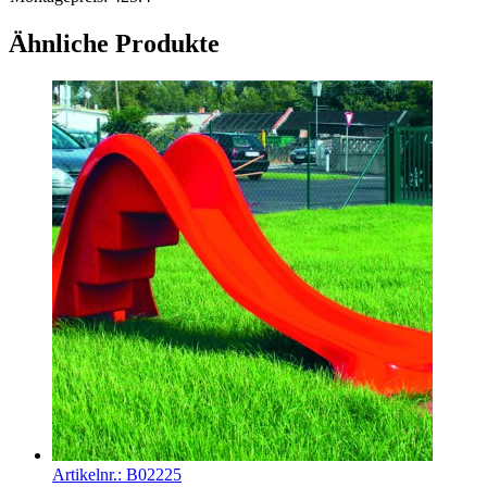
Ähnliche Produkte
Artikelnr.:
B02225