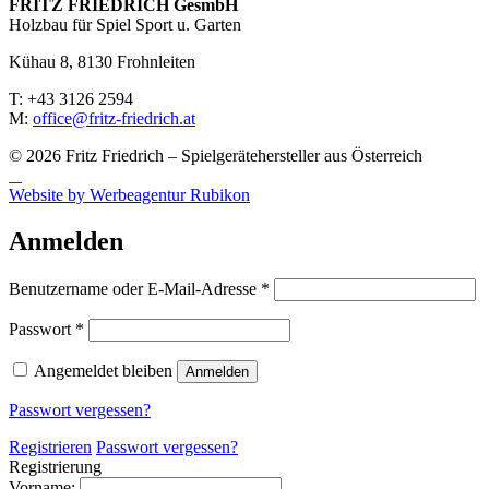
FRITZ FRIED­RICH GesmbH
Holzbau für Spiel Sport u. Garten
Kühau 8, 8130 Frohn­leiten
T: +43 3126 2594
M:
office@fritz-fried­rich.at
© 2026 Fritz Friedrich – Spielgerätehersteller aus Österreich
Website by Werbeagentur Rubikon
Anmelden
Erforderlich
Benutzername oder E-Mail-Adresse
*
Erforderlich
Passwort
*
Angemeldet bleiben
Anmelden
Passwort vergessen?
Registrieren
Passwort vergessen?
Registrierung
Vorname: