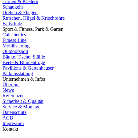
Turnen & Klettern
Schaukeln
Drehen & Fliegen
Rutschen, Hügel & Kriechrohre
Fallschutz
Sport & Fitness, Park & Garten
Calisthenics
Fitness-Line
Mobilisierung
Outdoorsport
Bänke, Tische, Stühle
Beete & Blumentröge
Pavillions & Gartenhäuser
Parkausstattung
Unternehmen & Infos
Über uns
News
Referenzen
Sicherheit & Qualität
Service & Montage
Datenschutz
AGB
Impressum
Kontakt