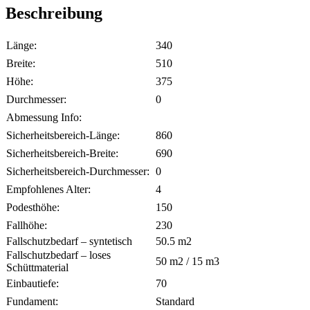
Beschreibung
Länge:
340
Breite:
510
Höhe:
375
Durchmesser:
0
Abmessung Info:
Sicherheitsbereich-Länge:
860
Sicherheitsbereich-Breite:
690
Sicherheitsbereich-Durchmesser:
0
Empfohlenes Alter:
4
Podesthöhe:
150
Fallhöhe:
230
Fallschutzbedarf – syntetisch
50.5
m2
Fallschutzbedarf – loses
50
m2 /
15
m3
Schüttmaterial
Einbautiefe:
70
Fundament:
Standard