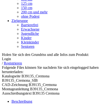
125 cm
150 cm
200 cm und mehr
ohne Podest
Zielgruppe
Barrierefrei
Erwachsene
Jugendliche
Kinder
Kleinkinder
Senioren
Holen Sie sich den Grundriss und alle Infos zum Produkt:
Login
/
Registrieren
Folgende Files können Sie nachdem Sie sich eingelogged haben
herunterladen:
Katalogseite B39135_Cremona
B39135_Cremona_SIB
CAD-Zeichnung B39135_Cremona
Montageanleitung B39135_Cremona
Ausschreibungstext B39135 Cremona
Beschreibung