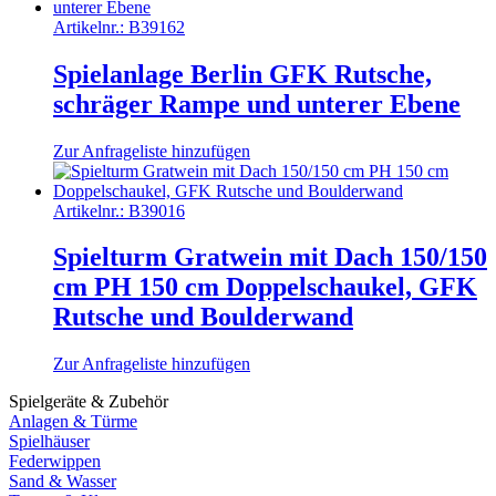
Artikelnr.:
B39162
Spielanlage Berlin GFK Rutsche,
schräger Rampe und unterer Ebene
Zur Anfrageliste hinzufügen
Artikelnr.:
B39016
Spielturm Gratwein mit Dach 150/150
cm PH 150 cm Doppelschaukel, GFK
Rutsche und Boulderwand
Zur Anfrageliste hinzufügen
Spielgeräte & Zubehör
Anlagen & Türme
Spielhäuser
Federwippen
Sand & Wasser