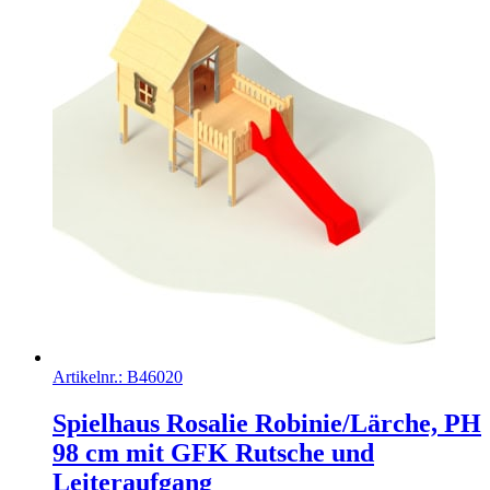
Artikelnr.:
B46020
Spielhaus Rosalie Robinie/Lärche, PH
98 cm mit GFK Rutsche und
Leiteraufgang