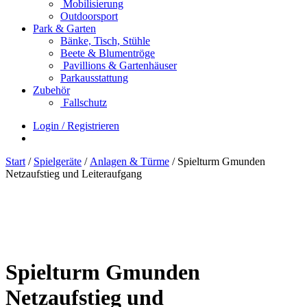
Mobilisierung
Outdoorsport
Park & Garten
Bänke, Tisch, Stühle
Beete & Blumentröge
Pavillions & Gartenhäuser
Parkausstattung
Zubehör
Fallschutz
Login / Registrieren
Start
/
Spielgeräte
/
Anlagen & Türme
/ Spielturm Gmunden
Netzaufstieg und Leiteraufgang
Spielturm Gmunden
Netzaufstieg und