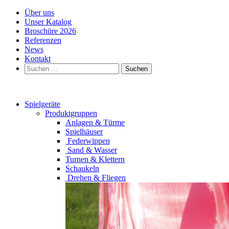
Über uns
Unser Katalog
Broschüre 2026
Referenzen
News
Kontakt
Suchen
nach:
Spielgeräte
Produktgruppen
Anlagen & Türme
Spielhäuser
Federwippen
Sand & Wasser
Turnen & Klettern
Schaukeln
Drehen & Fliegen