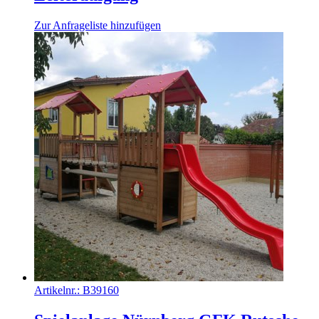
Zur Anfrageliste hinzufügen
Artikelnr.:
B39160