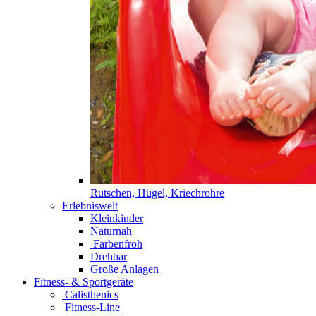
Rutschen, Hügel, Kriechrohre
Erlebniswelt
Kleinkinder
Naturnah
Farbenfroh
Drehbar
Große Anlagen
Fitness- & Sportgeräte
Calisthenics
Fitness-Line