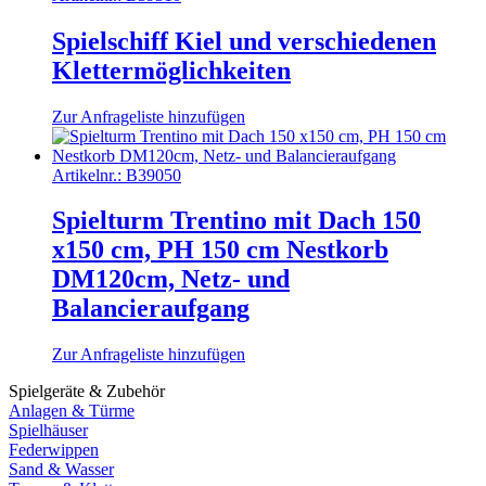
Spielschiff Kiel und verschiedenen
Klettermöglichkeiten
Zur Anfrageliste hinzufügen
Artikelnr.:
B39050
Spielturm Trentino mit Dach 150
x150 cm, PH 150 cm Nestkorb
DM120cm, Netz- und
Balancieraufgang
Zur Anfrageliste hinzufügen
Spielgeräte & Zubehör
Anlagen & Türme
Spielhäuser
Federwippen
Sand & Wasser