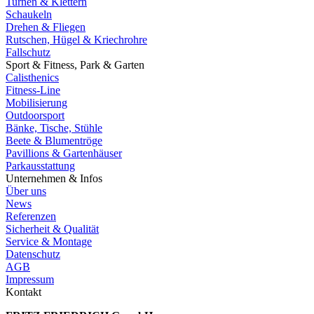
Turnen & Klettern
Schaukeln
Drehen & Fliegen
Rutschen, Hügel & Kriechrohre
Fallschutz
Sport & Fitness, Park & Garten
Calisthenics
Fitness-Line
Mobilisierung
Outdoorsport
Bänke, Tische, Stühle
Beete & Blumentröge
Pavillions & Gartenhäuser
Parkausstattung
Unternehmen & Infos
Über uns
News
Referenzen
Sicherheit & Qualität
Service & Montage
Datenschutz
AGB
Impressum
Kontakt