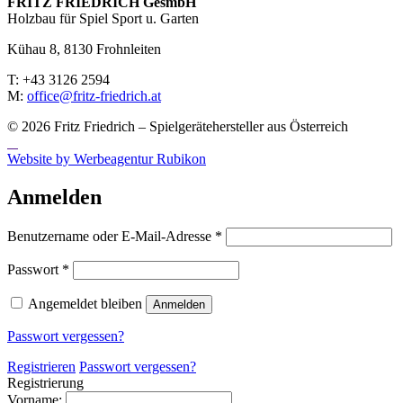
FRITZ FRIED­RICH GesmbH
Holzbau für Spiel Sport u. Garten
Kühau 8, 8130 Frohn­leiten
T: +43 3126 2594
M:
office@fritz-fried­rich.at
© 2026 Fritz Friedrich – Spielgerätehersteller aus Österreich
Website by Werbeagentur Rubikon
Anmelden
Erforderlich
Benutzername oder E-Mail-Adresse
*
Erforderlich
Passwort
*
Angemeldet bleiben
Anmelden
Passwort vergessen?
Registrieren
Passwort vergessen?
Registrierung
Vorname: