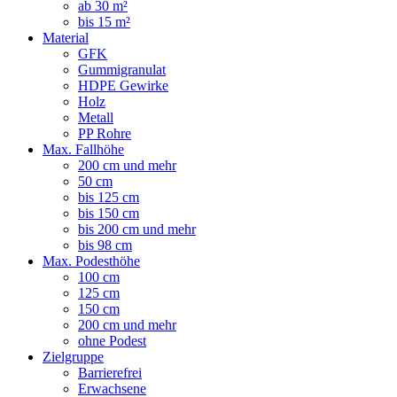
ab 30 m²
bis 15 m²
Material
GFK
Gummigranulat
HDPE Gewirke
Holz
Metall
PP Rohre
Max. Fallhöhe
200 cm und mehr
50 cm
bis 125 cm
bis 150 cm
bis 200 cm und mehr
bis 98 cm
Max. Podesthöhe
100 cm
125 cm
150 cm
200 cm und mehr
ohne Podest
Zielgruppe
Barrierefrei
Erwachsene