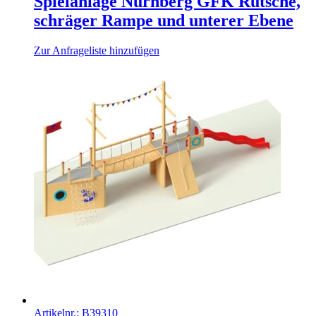
Spielanlage Nürnberg GFK Rutsche,
schräger Rampe und unterer Ebene
Zur Anfrageliste hinzufügen
Artikelnr.:
B39310