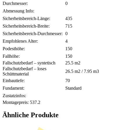
Durchmesser:
0
Abmessung Info:
Sicherheitsbereich-Länge:
435
Sicherheitsbereich-Breite:
715
Sicherheitsbereich-Durchmesser:
0
Empfohlenes Alter:
4
Podesthöhe:
150
Fallhöhe:
150
Fallschutzbedarf – syntetisch
25.5
m2
Fallschutzbedarf – loses
26.5
m2 /
7.95
m3
Schüttmaterial
Einbautiefe:
70
Fundament:
Standard
Zustatzinfos:
Montagepreis:
537.2
Ähnliche Produkte