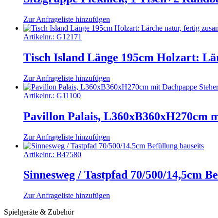
Zur Anfrageliste hinzufügen
Artikelnr.:
G12171
Tisch Island Länge 195cm Holzart: Lä
Zur Anfrageliste hinzufügen
Artikelnr.:
G11100
Pavillon Palais, L360xB360xH270cm m
Zur Anfrageliste hinzufügen
Artikelnr.:
B47580
Sinnesweg / Tastpfad 70/500/14,5cm Be
Zur Anfrageliste hinzufügen
Spielgeräte & Zubehör