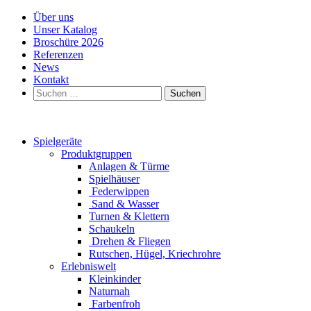
Über uns
Unser Katalog
Broschüre 2026
Referenzen
News
Kontakt
Suchen
nach:
Spielgeräte
Produktgruppen
Anlagen & Türme
Spielhäuser
Federwippen
Sand & Wasser
Turnen & Klettern
Schaukeln
Drehen & Fliegen
Rutschen, Hügel, Kriechrohre
Erlebniswelt
Kleinkinder
Naturnah
Farbenfroh