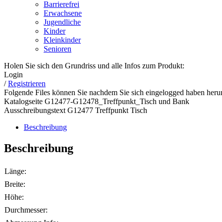
Barrierefrei
Erwachsene
Jugendliche
Kinder
Kleinkinder
Senioren
Holen Sie sich den Grundriss und alle Infos zum Produkt:
Login
/
Registrieren
Folgende Files können Sie nachdem Sie sich eingelogged haben herun
Katalogseite G12477-G12478_Treffpunkt_Tisch und Bank
Ausschreibungstext G12477 Treffpunkt Tisch
Beschreibung
Beschreibung
Länge:
Breite:
Höhe:
Durchmesser: