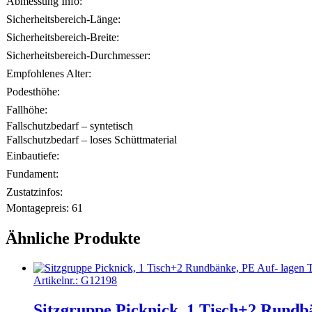
Abmessung Info:
Sicherheitsbereich-Länge:
Sicherheitsbereich-Breite:
Sicherheitsbereich-Durchmesser:
Empfohlenes Alter:
Podesthöhe:
Fallhöhe:
Fallschutzbedarf – syntetisch
Fallschutzbedarf – loses Schüttmaterial
Einbautiefe:
Fundament:
Zustatzinfos:
Montagepreis:
61
Ähnliche Produkte
Artikelnr.:
G12198
Sitzgruppe Picknick, 1 Tisch+2 Rundb