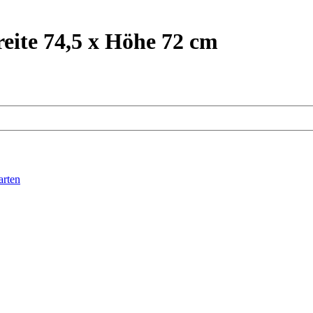
eite 74,5 x Höhe 72 cm
arten