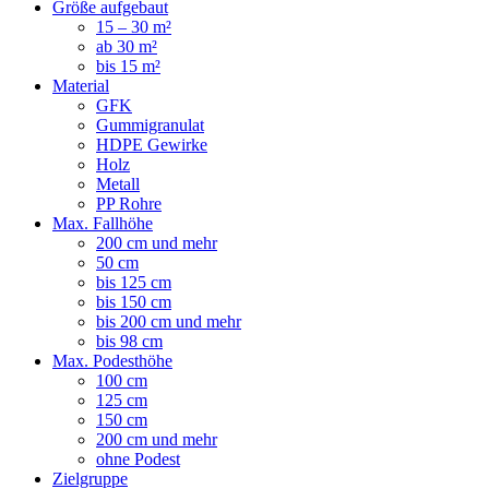
Größe aufgebaut
15 – 30 m²
ab 30 m²
bis 15 m²
Material
GFK
Gummigranulat
HDPE Gewirke
Holz
Metall
PP Rohre
Max. Fallhöhe
200 cm und mehr
50 cm
bis 125 cm
bis 150 cm
bis 200 cm und mehr
bis 98 cm
Max. Podesthöhe
100 cm
125 cm
150 cm
200 cm und mehr
ohne Podest
Zielgruppe